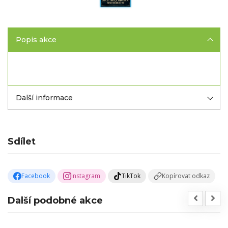
Popis akce
Další informace
Sdílet
Facebook
Instagram
TikTok
Kopírovat odkaz
Další podobné akce