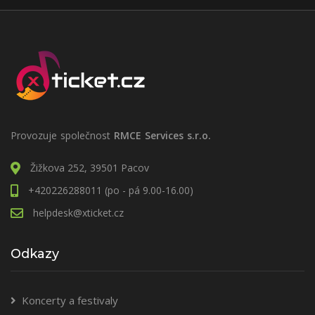
Provozuje společnost
RMCE Services s.r.o.
Žižkova 252, 39501 Pacov
+420226288011 (po - pá 9.00-16.00)
helpdesk@xticket.cz
Odkazy
Koncerty a festivaly