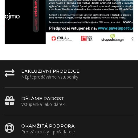
EXKLUZIVNÍ PRODEJCE
NEpřeprodáváme vstupenky
DĚLÁME RADOST
Vstupenka jako dárek
OKAMŽITÁ PODPORA
Pro zákazníky i pořadatele