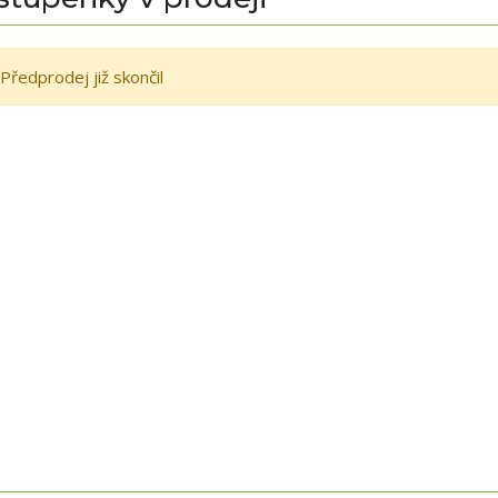
Předprodej již skončil