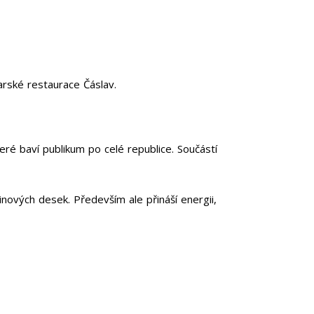
arské restaurace Čáslav.
ré baví publikum po celé republice. Součástí
nových desek. Především ale přináší energii,