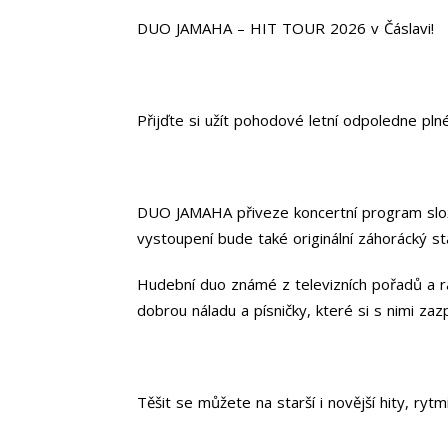
DUO JAMAHA – HIT TOUR 2026 v Čáslavi!
Přijďte si užít pohodové letní odpoledne pl
DUO JAMAHA přiveze koncertní program složen
vystoupení bude také originální záhorácký st
Hudební duo známé z televizních pořadů a rád
dobrou náladu a písničky, které si s nimi zaz
Těšit se můžete na starší i novější hity, r