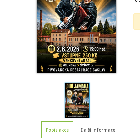
Popis akce
Další informace