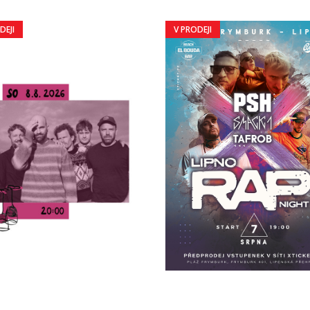
DEJI
V PRODEJI