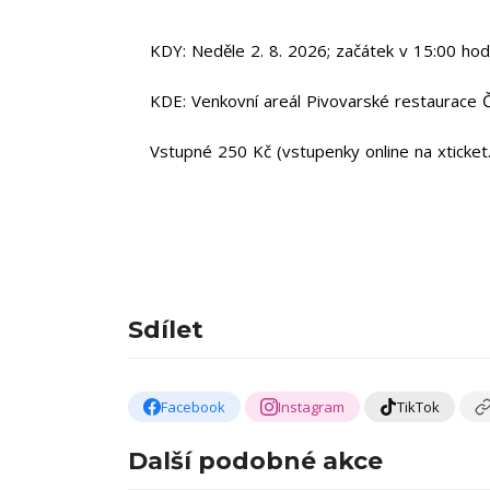
KDY: Neděle 2. 8. 2026; začátek v 15:00 hod
KDE: Venkovní areál Pivovarské restaurace 
Vstupné 250 Kč (vstupenky online na xticket.
Sdílet
Facebook
Instagram
TikTok
Další podobné akce