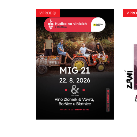
V PRODEJI
V PRO