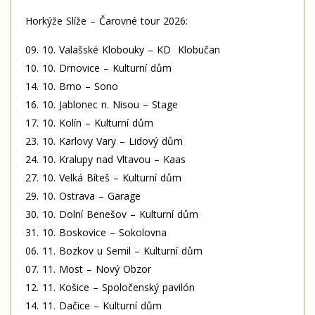
Horkýže Slíže – Čarovné tour 2026:
09. 10. Valašské Klobouky – KD Klobučan
10. 10. Drnovice – Kulturní dům
14. 10. Brno – Sono
16. 10. Jablonec n. Nisou – Stage
17. 10. Kolín – Kulturní dům
23. 10. Karlovy Vary – Lidový dům
24. 10. Kralupy nad Vltavou – Kaas
27. 10. Velká Bíteš – Kulturní dům
29. 10. Ostrava – Garage
30. 10. Dolní Benešov – Kulturní dům
31. 10. Boskovice – Sokolovna
06. 11. Bozkov u Semil – Kulturní dům
07. 11. Most – Nový Obzor
12. 11. Košice – Spoločenský pavilón
14. 11. Dačice – Kulturní dům