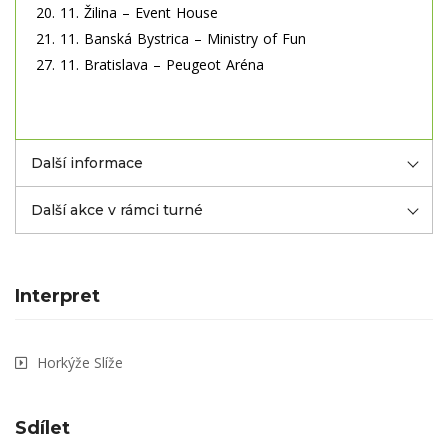
20. 11. Žilina – Event House
21. 11. Banská Bystrica – Ministry of Fun
27. 11. Bratislava – Peugeot Aréna
Další informace
Další akce v rámci turné
Interpret
Horkýže Slíže
Sdílet