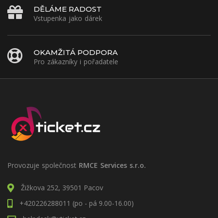
DĚLÁME RADOST
Vstupenka jako dárek
OKAMŽITÁ PODPORA
Pro zákazníky i pořadatele
Provozuje společnost
RMCE Services s.r.o.
Žižkova 252, 39501 Pacov
+420226288011 (po - pá 9.00-16.00)