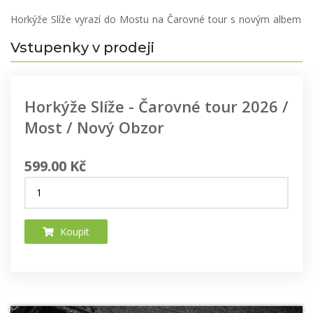
Horkýže Slíže vyrazí do Mostu na Čarovné tour s novým albem
Vstupenky v prodeji
Horkýže Slíže - Čarovné tour 2026 /
Most / Nový Obzor
599.00 Kč
Koupit