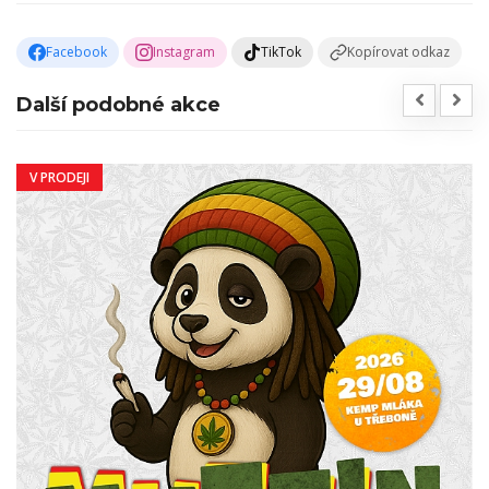
Facebook
Instagram
TikTok
Kopírovat odkaz
Další podobné akce
V PRODEJI