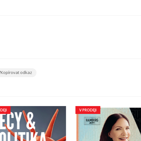
Kopírovat odkaz
DEJI
V PRODEJI