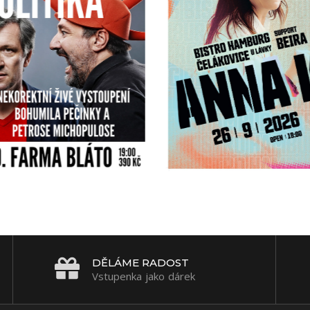
DĚLÁME RADOST
Vstupenka jako dárek