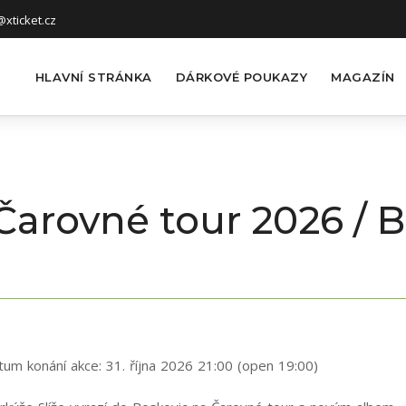
xticket.cz
HLAVNÍ STRÁNKA
DÁRKOVÉ POUKAZY
MAGAZÍN
 Čarovné tour 2026 / B
tum konání akce:
31. října 2026 21:00 (open 19:00)