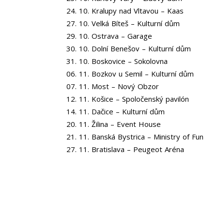
24. 10. Kralupy nad Vltavou – Kaas
27. 10. Velká Bíteš – Kulturní dům
29. 10. Ostrava – Garage
30. 10. Dolní Benešov – Kulturní dům
31. 10. Boskovice – Sokolovna
06. 11. Bozkov u Semil – Kulturní dům
07. 11. Most – Nový Obzor
12. 11. Košice – Spoločenský pavilón
14. 11. Dačice – Kulturní dům
20. 11. Žilina – Event House
21. 11. Banská Bystrica – Ministry of Fun
27. 11. Bratislava – Peugeot Aréna