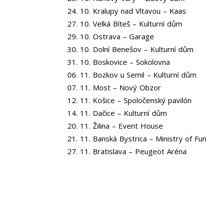
24. 10. Kralupy nad Vltavou – Kaas
27. 10. Velká Bíteš – Kulturní dům
29. 10. Ostrava – Garage
30. 10. Dolní Benešov – Kulturní dům
31. 10. Boskovice – Sokolovna
06. 11. Bozkov u Semil – Kulturní dům
07. 11. Most – Nový Obzor
12. 11. Košice – Spoločenský pavilón
14. 11. Dačice – Kulturní dům
20. 11. Žilina – Event House
21. 11. Banská Bystrica – Ministry of Fun
27. 11. Bratislava – Peugeot Aréna