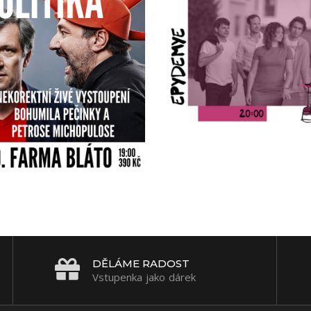
DĚLÁME RADOST
Vstupenka jako dárek