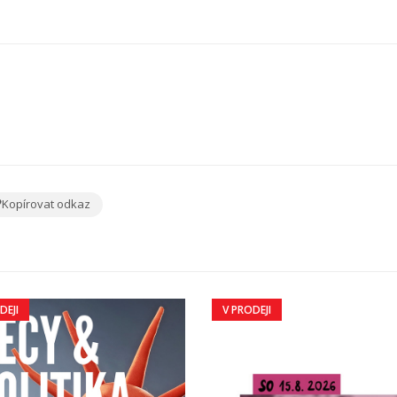
Kopírovat odkaz
DEJI
V PRODEJI