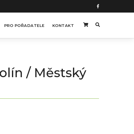
PRO POŘADATELE
KONTAKT
olín / Městský