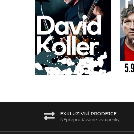
EXKLUZIVNÍ PRODEJCE
NEpřeprodáváme vstupenky