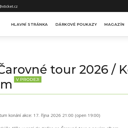
xticket.cz
HLAVNÍ STRÁNKA
DÁRKOVÉ POUKAZY
MAGAZÍN
 Čarovné tour 2026 / K
ům
V PRODEJI
tum konání akce:
17. října 2026 21:00 (open 19:00)