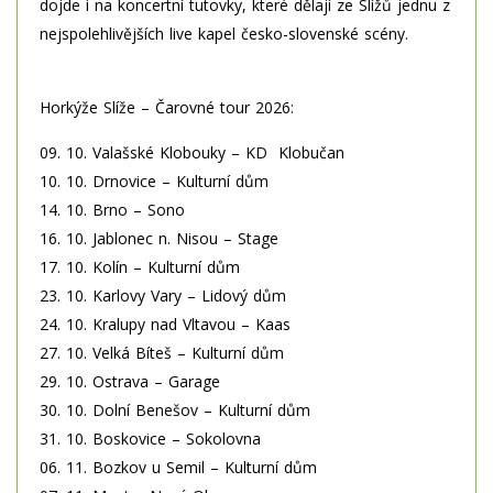
dojde i na koncertní tutovky, které dělají ze Slížů jednu z
nejspolehlivějších live kapel česko-slovenské scény.
Horkýže Slíže – Čarovné tour 2026:
09. 10. Valašské Klobouky – KD Klobučan
10. 10. Drnovice – Kulturní dům
14. 10. Brno – Sono
16. 10. Jablonec n. Nisou – Stage
17. 10. Kolín – Kulturní dům
23. 10. Karlovy Vary – Lidový dům
24. 10. Kralupy nad Vltavou – Kaas
27. 10. Velká Bíteš – Kulturní dům
29. 10. Ostrava – Garage
30. 10. Dolní Benešov – Kulturní dům
31. 10. Boskovice – Sokolovna
06. 11. Bozkov u Semil – Kulturní dům