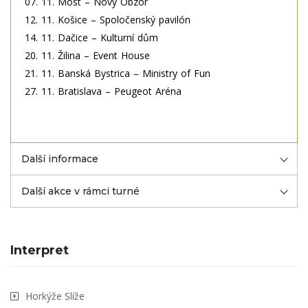
07. 11. Most – Nový Obzor
12. 11. Košice – Spoločenský pavilón
14. 11. Dačice – Kulturní dům
20. 11. Žilina – Event House
21. 11. Banská Bystrica – Ministry of Fun
27. 11. Bratislava – Peugeot Aréna
Další informace
Další akce v rámci turné
Interpret
Horkýže Slíže