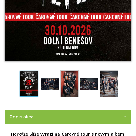
Popis akce
Horkýže Slíže vyrazí na Čarovné tour s novým albem