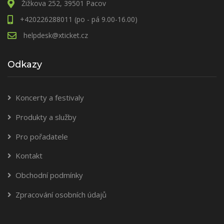
Žižkova 252, 39501 Pacov
+420226288011 (po - pá 9.00-16.00)
helpdesk@xticket.cz
Odkazy
Koncerty a festivaly
Produkty a služby
Pro pořadatele
Kontakt
Obchodní podmínky
Zpracování osobních údajů