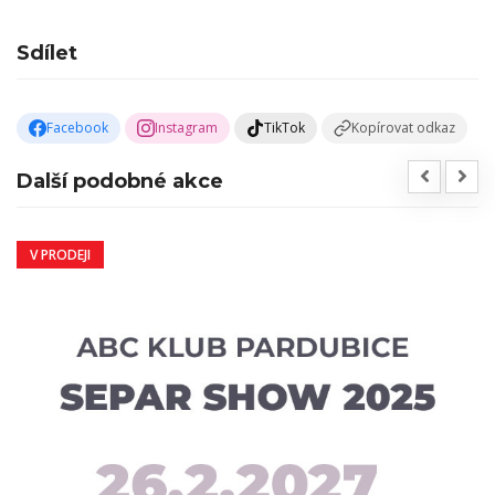
Sdílet
Facebook
Instagram
TikTok
Kopírovat odkaz
Další podobné akce
V PRODEJI