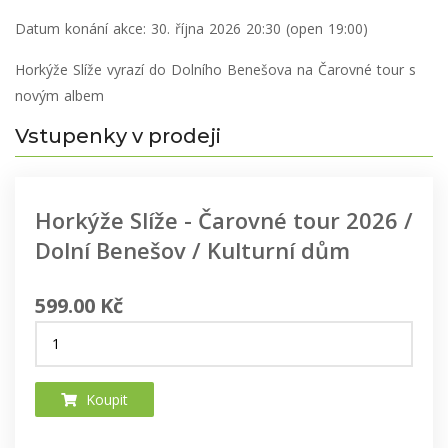
Datum konání akce:
30. října 2026 20:30 (open 19:00)
Horkýže Slíže vyrazí do Dolního Benešova na Čarovné tour s
novým albem
Vstupenky v prodeji
Horkýže Slíže - Čarovné tour 2026 /
Dolní Benešov / Kulturní dům
599.00 Kč
Koupit