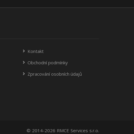
Kontakt
Obchodní podmínky
Zpracování osobních údajů
© 2014-2026 RMCE Services s.r.o.