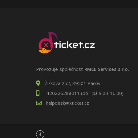
Provozuje společnost
RMCE Services s.r.o.
Žižkova 252, 39501 Pacov
+420226288011 (po - pá 9.00-16.00)
helpdesk@xticket.cz