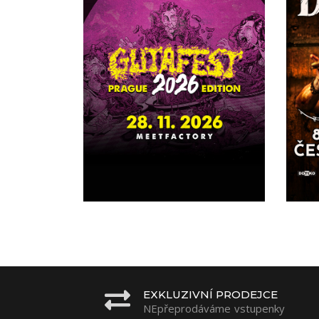
EXKLUZIVNÍ PRODEJCE
NEpřeprodáváme vstupenky