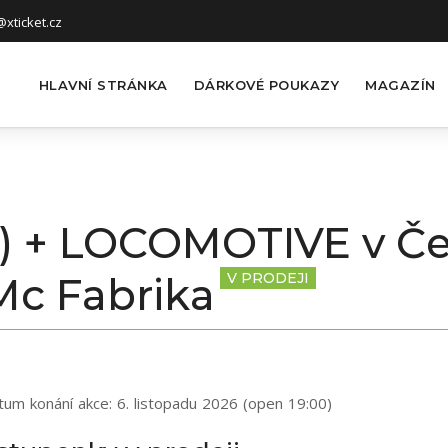
xticket.cz
HLAVNÍ STRÁNKA
DÁRKOVÉ POUKAZY
MAGAZÍN
) + LOCOMOTIVE v Č
Mc Fabrika
V PRODEJI
tum konání akce:
6. listopadu 2026 (open 19:00)