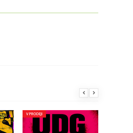
V PRODEJI
V PRODEJI