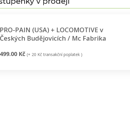
stupenky v prodeji
PRO-PAIN (USA) + LOCOMOTIVE v
Českých Budějovicích / Mc Fabrika
499.00 Kč
(+ 20 Kč transakční poplatek )