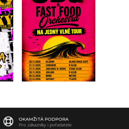
OKAMŽITÁ PODPORA
Pro zákazníky i pořadatele