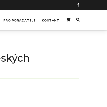
PRO POŘADATELE
KONTAKT
eských