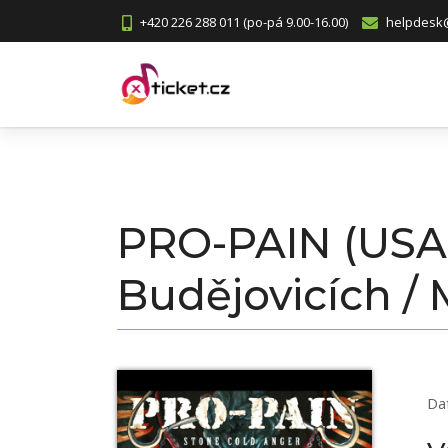
+420 226 288 011 (po-pá 9.00-16.00)
helpdesk@
PRO-PAIN (USA
Budějovicích / 
Da