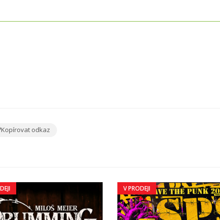
Kopírovat odkaz
DEJI
V PRODEJI