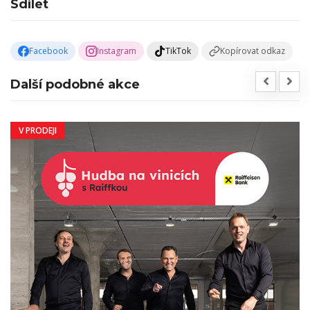
Sdílet
Facebook
Instagram
TikTok
Kopírovat odkaz
Další podobné akce
V PRODEJI