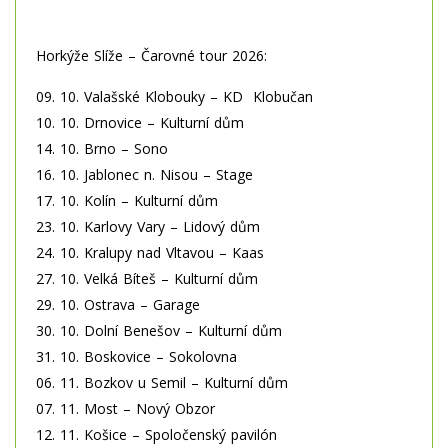
Horkýže Slíže – Čarovné tour 2026:
09. 10. Valašské Klobouky – KD Klobučan
10. 10. Drnovice – Kulturní dům
14. 10. Brno – Sono
16. 10. Jablonec n. Nisou – Stage
17. 10. Kolín – Kulturní dům
23. 10. Karlovy Vary – Lidový dům
24. 10. Kralupy nad Vltavou – Kaas
27. 10. Velká Bíteš – Kulturní dům
29. 10. Ostrava – Garage
30. 10. Dolní Benešov – Kulturní dům
31. 10. Boskovice – Sokolovna
06. 11. Bozkov u Semil – Kulturní dům
07. 11. Most – Nový Obzor
12. 11. Košice – Spoločenský pavilón