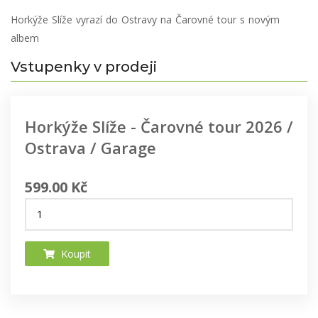
Horkýže Slíže vyrazí do Ostravy na Čarovné tour s novým
albem
Vstupenky v prodeji
Horkýže Slíže - Čarovné tour 2026 /
Ostrava / Garage
599.00 Kč
Koupit