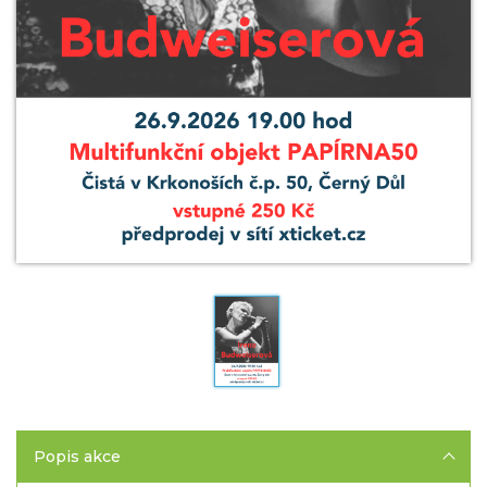
Popis akce