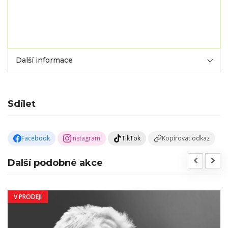
Další informace
Sdílet
Facebook
Instagram
TikTok
Kopírovat odkaz
Další podobné akce
V PRODEJI