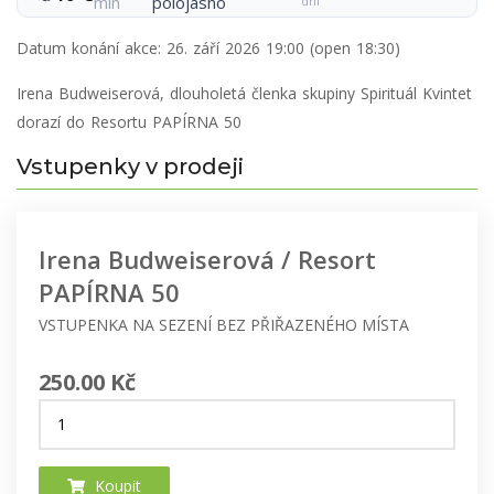
min
polojasno
dní
Datum konání akce:
26. září 2026 19:00 (open 18:30)
Irena Budweiserová, dlouholetá členka skupiny Spirituál Kvintet
dorazí do Resortu PAPÍRNA 50
Vstupenky v prodeji
Irena Budweiserová / Resort
PAPÍRNA 50
VSTUPENKA NA SEZENÍ BEZ PŘIŘAZENÉHO MÍSTA
250.00 Kč
Koupit