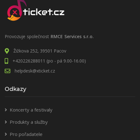
Provozuje společnost
RMCE Services s.r.o.
Žižkova 252, 39501 Pacov
+420226288011 (po - pá 9.00-16.00)
helpdesk@xticket.cz
Odkazy
Koncerty a festivaly
Produkty a služby
Pro pořadatele