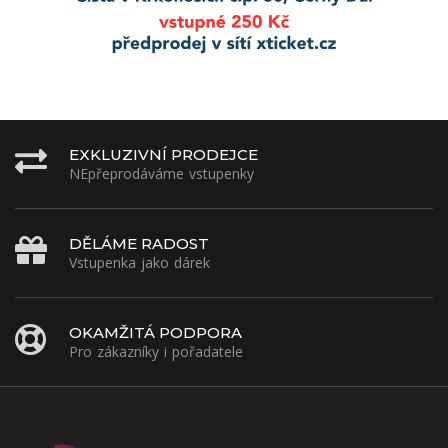
EXKLUZIVNÍ PRODEJCE
NEpřeprodáváme vstupenky
DĚLÁME RADOST
Vstupenka jako dárek
OKAMŽITÁ PODPORA
Pro zákazníky i pořadatele