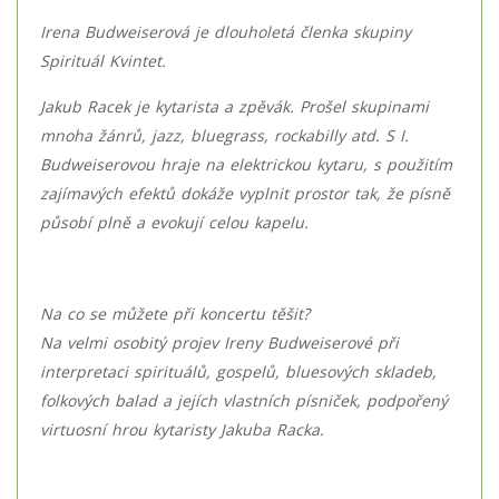
Irena Budweiserová je dlouholetá členka skupiny
Spirituál Kvintet.
Jakub Racek je kytarista a zpěvák. Prošel skupinami
mnoha žánrů, jazz, bluegrass, rockabilly atd. S I.
Budweiserovou hraje na elektrickou kytaru, s použitím
zajímavých efektů dokáže vyplnit prostor tak, že písně
působí plně a evokují celou kapelu.
Na co se můžete při koncertu těšit?
Na velmi osobitý projev Ireny Budweiserové při
interpretaci spirituálů, gospelů, bluesových skladeb,
folkových balad a jejích vlastních písniček, podpořený
virtuosní hrou kytaristy Jakuba Racka.