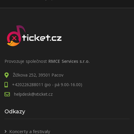
Provozuje společnost
RMCE Services s.r.o.
Žižkova 252, 39501 Pacov
+420226288011 (po - pá 9.00-16.00)
helpdesk@xticket.cz
Odkazy
Koncerty a festivaly