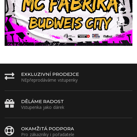
EXKLUZIVNÍ PRODEJCE
NEpřeprodáváme vstupenky
DĚLÁME RADOST
Vstupenka jako dárek
OKAMŽITÁ PODPORA
Pro zákazníky i pořadatele