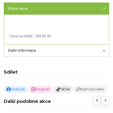
Popis akce
Cena na místě : 290.00 Kč
Další informace
Sdílet
Facebook
Instagram
TikTok
Kopírovat odkaz
Další podobné akce