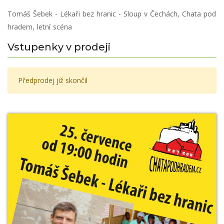
Tomáš Šebek - Lékaři bez hranic - Sloup v Čechách, Chata pod
hradem, letní scéna
Vstupenky v prodeji
Předprodej již skončil