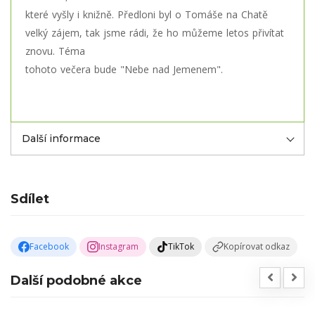
které vyšly i knižně. Předloni byl o Tomáše na Chatě
velký zájem, tak jsme rádi, že ho můžeme letos přivítat
znovu. Téma
tohoto večera bude "Nebe nad Jemenem".
Další informace
Sdílet
Facebook
Instagram
TikTok
Kopírovat odkaz
Další podobné akce