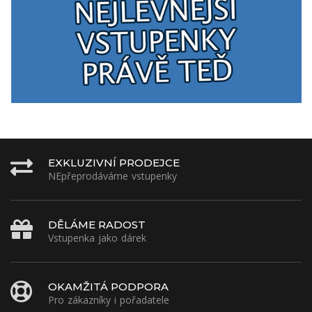
EXKLUZIVNÍ PRODEJCE
NEpřeprodáváme vstupenky
DĚLÁME RADOST
Vstupenka jako dárek
OKAMŽITÁ PODPORA
Pro zákazníky i pořadatele