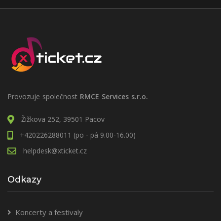
Provozuje společnost
RMCE Services s.r.o.
Žižkova 252, 39501 Pacov
+420226288011 (po - pá 9.00-16.00)
helpdesk@xticket.cz
Odkazy
Koncerty a festivaly