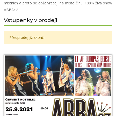
místních a proto se opět vracejí na místo činu! 100% živá show
ABBAcz!
Vstupenky v prodeji
Předprodej již skončil