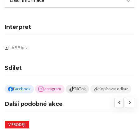
Další informace
Interpret
ABBAcz
Sdílet
Facebook
Instagram
TikTok
Kopírovat odkaz
Další podobné akce
V PRODEJI