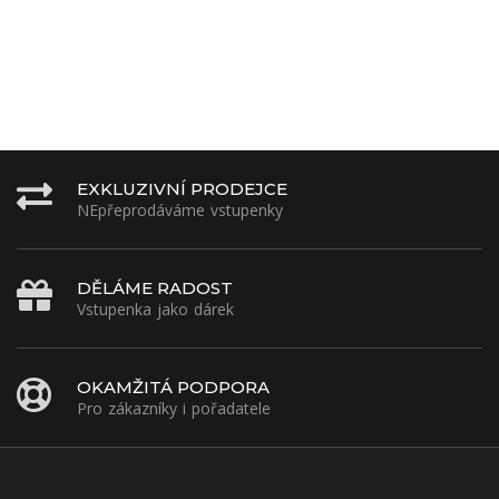
EXKLUZIVNÍ PRODEJCE
NEpřeprodáváme vstupenky
DĚLÁME RADOST
Vstupenka jako dárek
OKAMŽITÁ PODPORA
Pro zákazníky i pořadatele