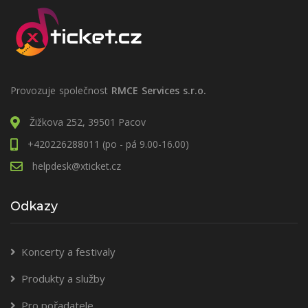
Provozuje společnost
RMCE Services s.r.o.
Žižkova 252, 39501 Pacov
+420226288011 (po - pá 9.00-16.00)
helpdesk@xticket.cz
Odkazy
Koncerty a festivaly
Produkty a služby
Pro pořadatele