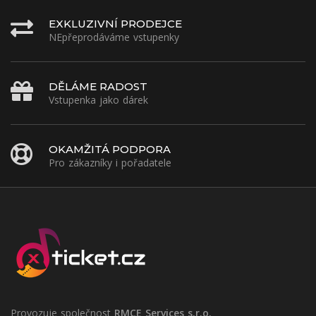
EXKLUZIVNÍ PRODEJCE
NEpřeprodáváme vstupenky
DĚLÁME RADOST
Vstupenka jako dárek
OKAMŽITÁ PODPORA
Pro zákazníky i pořadatele
Provozuje společnost
RMCE Services s.r.o.