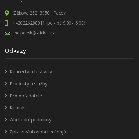
Žižkova 252, 39501 Pacov
+420226288011 (po - pá 9.00-16.00)
helpdesk@xticket.cz
Odkazy
Koncerty a festivaly
Produkty a služby
Pro pořadatele
Kontakt
Obchodní podmínky
Zpracování osobních údajů