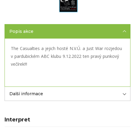
Popis akce
The Casualties a jejich hosté N.V.Ú. a Just War rozjedou
v pardubickém ABC klubu 9.12.2022 ten pravý punkový
večírek!!!
Další informace
Interpret