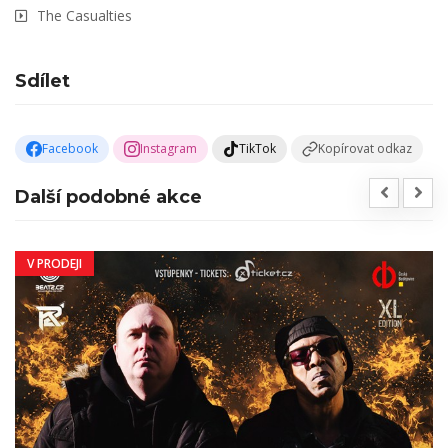
The Casualties
Sdílet
Facebook
Instagram
TikTok
Kopírovat odkaz
Další podobné akce
V PRODEJI