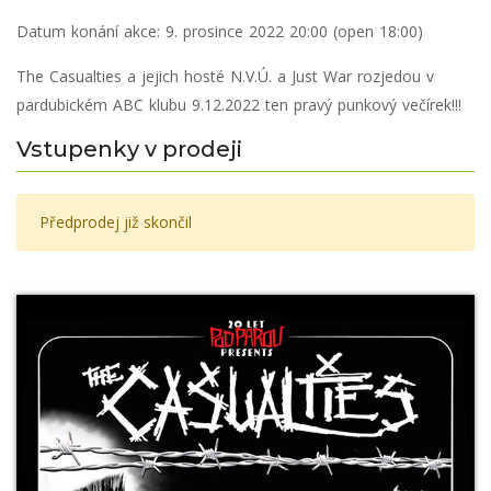
Datum konání akce:
9. prosince 2022 20:00 (open 18:00)
The Casualties a jejich hosté N.V.Ú. a Just War rozjedou v
pardubickém ABC klubu 9.12.2022 ten pravý punkový večírek!!!
Vstupenky v prodeji
Předprodej již skončil