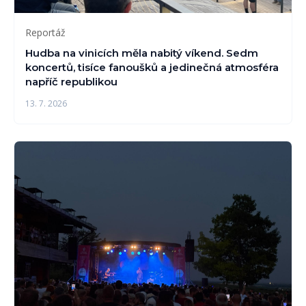
Reportáž
Hudba na vinicích měla nabitý víkend. Sedm
koncertů, tisíce fanoušků a jedinečná atmosféra
napříč republikou
13. 7. 2026