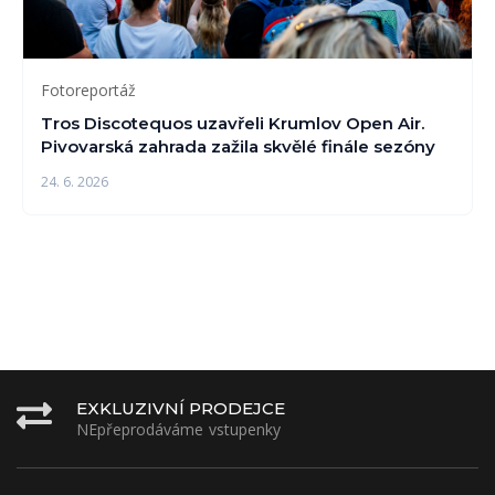
Fotoreportáž
Tros Discotequos uzavřeli Krumlov Open Air.
Pivovarská zahrada zažila skvělé finále sezóny
24. 6. 2026
EXKLUZIVNÍ PRODEJCE
NEpřeprodáváme vstupenky