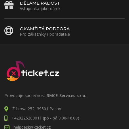
DĚLÁME RADOST
Vstupenka jako dárek
OKAMŽITÁ PODPORA
Pro zákazníky i pořadatele
Provozuje společnost
RMCE Services s.r.o.
Žižkova 252, 39501 Pacov
+420226288011 (po - pá 9.00-16.00)
helpdesk@xticket.cz