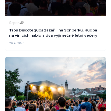
Reportáž
Tros Discotequos zazářili na Sonberku. Hudba
na vinicích nabídla dva výjimečné letní večery
29. 6. 2026