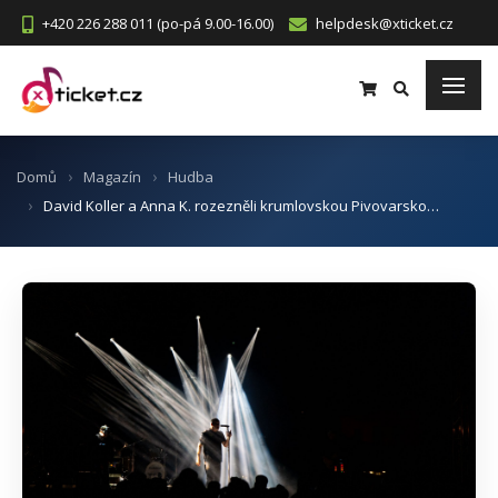
+420 226 288 011 (po-pá 9.00-16.00)
helpdesk@xticket.cz
Domů
Magazín
Hudba
David Koller a Anna K. rozezněli krumlovskou Pivovarsko…