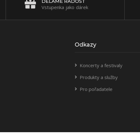
DĚLÁME RADOST
Vstupenka jako dárek
Odkazy
Koncerty a festivaly
Produkty a služby
Pro pořadatele