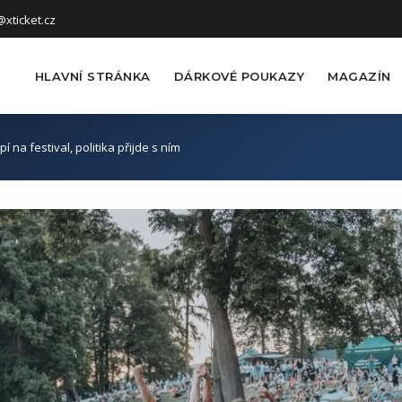
xticket.cz
HLAVNÍ STRÁNKA
DÁRKOVÉ POUKAZY
MAGAZÍN
pí na festival, politika přijde s ním