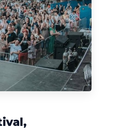
ival,