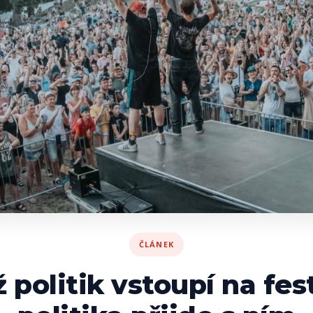
ČLÁNEK
 politik vstoupí na fest