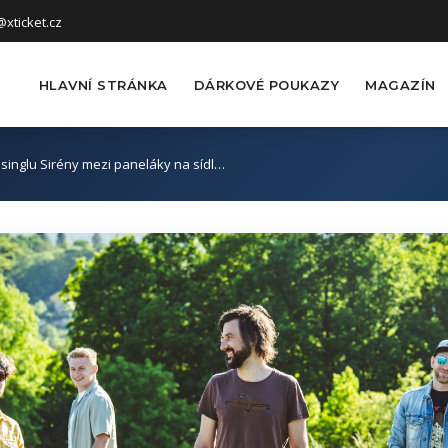
xticket.cz
HLAVNÍ STRÁNKA
DÁRKOVÉ POUKAZY
MAGAZÍN
k singlu Sirény mezi paneláky na sídl…