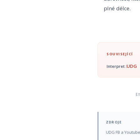
plné délce.
SOUVISEJÍCÍ
UDG
Interpret :
Š
ZDROJE
UDG FB a Youtub