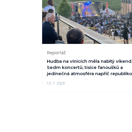
Reportáž
Hudba na vinicích měla nabitý víkend
Sedm koncertů, tisíce fanoušků a
jedinečná atmosféra napříč republik
13. 7. 2026