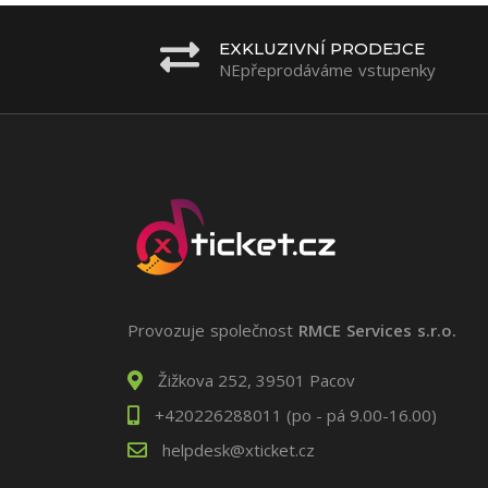
EXKLUZIVNÍ PRODEJCE
NEpřeprodáváme vstupenky
Provozuje společnost
RMCE Services s.r.o.
Žižkova 252, 39501 Pacov
+420226288011 (po - pá 9.00-16.00)
helpdesk@xticket.cz