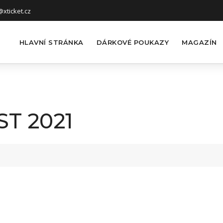
xticket.cz
HLAVNÍ STRÁNKA
DÁRKOVÉ POUKAZY
MAGAZÍN
T 2021