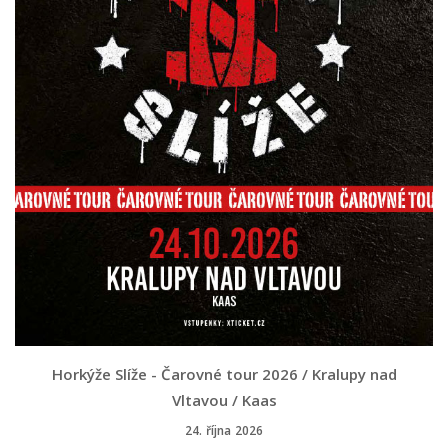
Horkýže Slíže - Čarovné tour 2026 / Kralupy nad
Vltavou / Kaas
24. října 2026