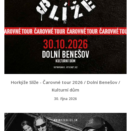
Horkýže Slíže - Čarovné tour 2026 / Dolní Benešov /
Kulturní dům
30. října 2026