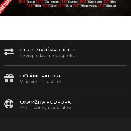
EXKLUZIVNÍ PRODEJCE
NEpřeprodáváme vstupenky
DĚLÁME RADOST
Vstupenka jako dárek
OKAMŽITÁ PODPORA
Pro zákazníky i pořadatele