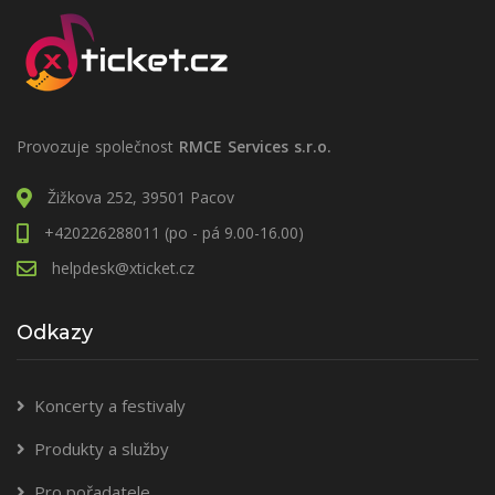
Provozuje společnost
RMCE Services s.r.o.
Žižkova 252, 39501 Pacov
+420226288011 (po - pá 9.00-16.00)
helpdesk@xticket.cz
Odkazy
Koncerty a festivaly
Produkty a služby
Pro pořadatele