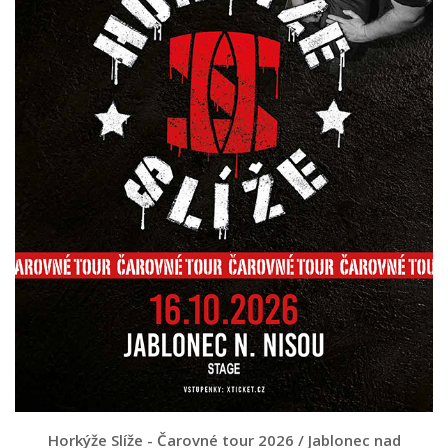
Horkýže Slíže - Čarovné tour 2026 / Jablonec nad