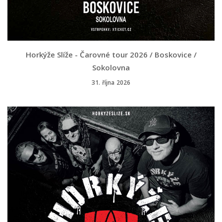
Horkýže Slíže - Čarovné tour 2026 / Boskovice /
Sokolovna
31. října 2026