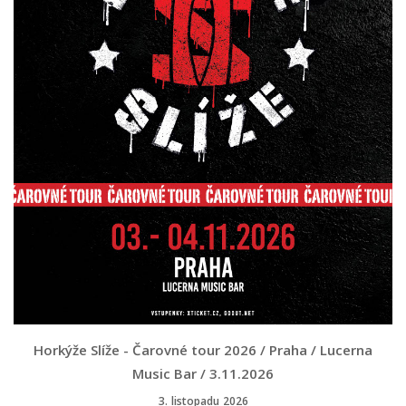
Horkýže Slíže - Čarovné tour 2026 / Praha / Lucerna
Music Bar / 3.11.2026
3. listopadu 2026