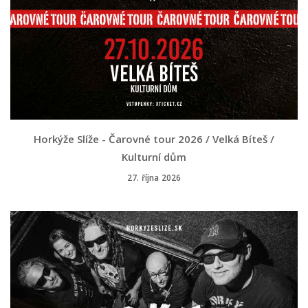
Horkýže Slíže - Čarovné tour 2026 / Velká Bíteš /
Kulturní dům
27. října 2026