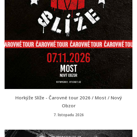
Horkýže Slíže - Čarovné tour 2026 / Most / Nový
Obzor
7. listopadu 2026