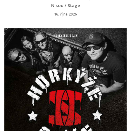
Nisou / Stage
16. října 2026