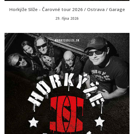
Horkýže Slíže - Čarovné tour 2026 / Ostrava / Garage
29. října 2026