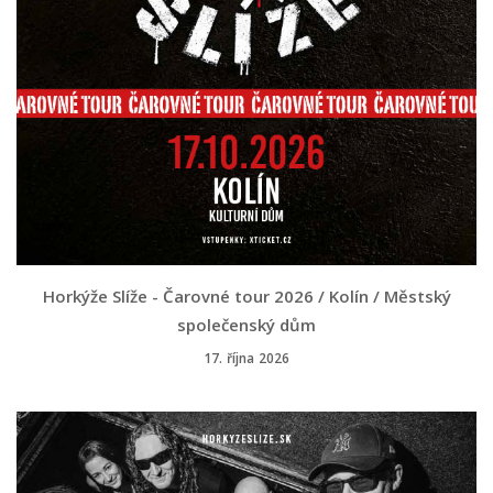
Horkýže Slíže - Čarovné tour 2026 / Kolín / Městský
společenský dům
17. října 2026