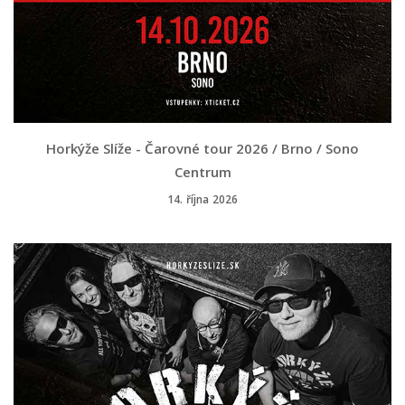
Horkýže Slíže - Čarovné tour 2026 / Brno / Sono
Centrum
14. října 2026