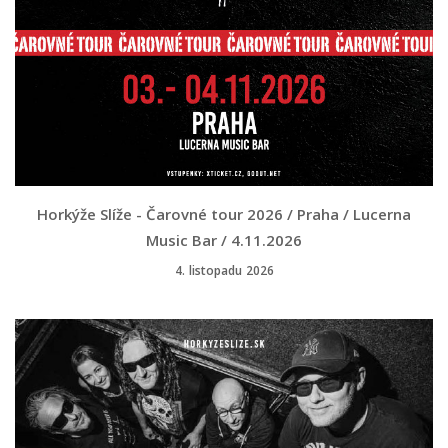
Horkýže Slíže - Čarovné tour 2026 / Praha / Lucerna
Music Bar / 4.11.2026
4. listopadu 2026