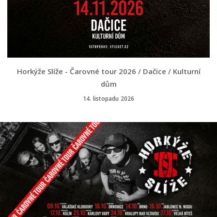
Horkýže Slíže - Čarovné tour 2026 / Dačice / Kulturní
dům
14. listopadu 2026