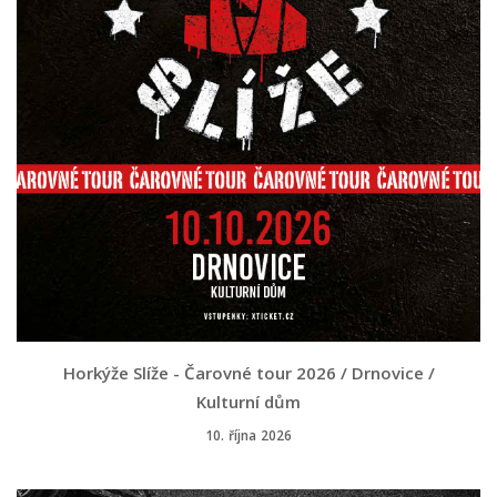
Horkýže Slíže - Čarovné tour 2026 / Drnovice /
Kulturní dům
10. října 2026