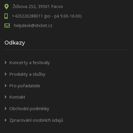
Žižkova 252, 39501 Pacov
+420226288011 (po - pá 9.00-16.00)
helpdesk@xticket.cz
Odkazy
Koncerty a festivaly
Produkty a služby
Pro pořadatele
Kontakt
Obchodní podmínky
Zpracování osobních údajů