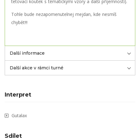
tetovací koutek s tématickými vzory a další příjemnosti).
Tohle bude nezapomenutelnej mejdan, kde nesmíš
chybět!!!
Další informace
Další akce v rámci turné
Interpret
Gutalax
Sdílet