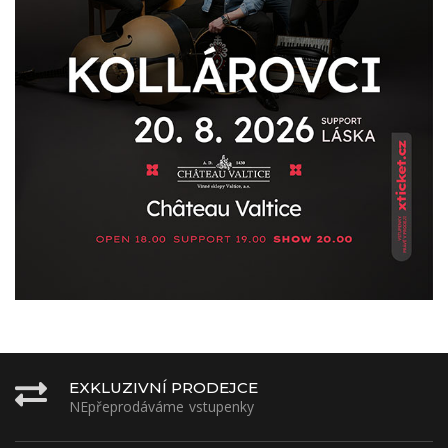
EXKLUZIVNÍ PRODEJCE
NEpřeprodáváme vstupenky