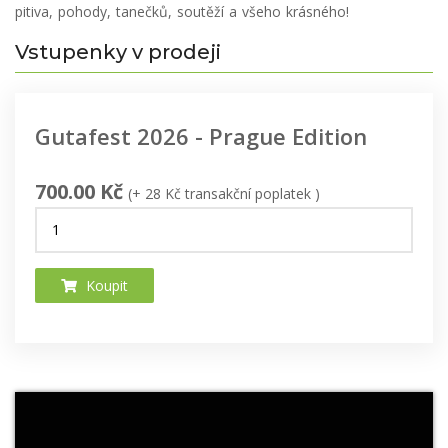
pitiva, pohody, tanečků, soutěží a všeho krásného!
Vstupenky v prodeji
Gutafest 2026 - Prague Edition
700.00 Kč
(+ 28 Kč transakční poplatek )
Koupit