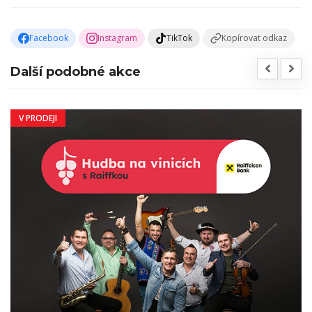
Facebook
Instagram
TikTok
Kopírovat odkaz
Další podobné akce
V PRODEJI