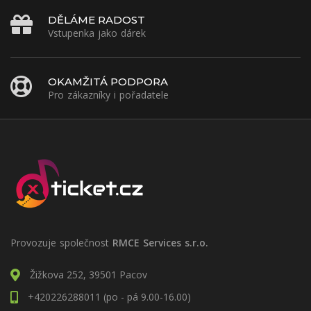
DĚLÁME RADOST
Vstupenka jako dárek
OKAMŽITÁ PODPORA
Pro zákazníky i pořadatele
Provozuje společnost
RMCE Services s.r.o.
Žižkova 252, 39501 Pacov
+420226288011 (po - pá 9.00-16.00)