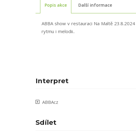
Popis akce
Další informace
ABBA show v restauraci Na Maltě 23.8.2024 o
rytmu i melodii..
Interpret
ABBAcz
Sdílet