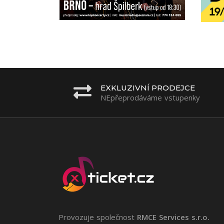
EXKLUZIVNÍ PRODEJCE
NEpřeprodáváme vstupenky
Provozuje společnost
RMCE Services s.r.o.