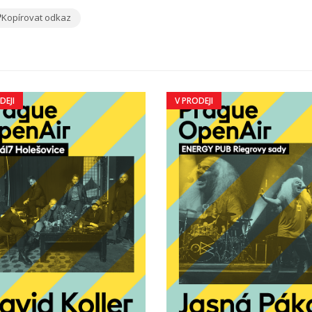
Kopírovat odkaz
DEJI
V PRODEJI