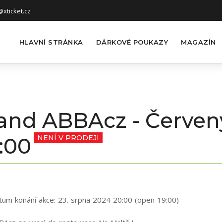
xticket.cz
HLAVNÍ STRÁNKA
DÁRKOVÉ POUKAZY
MAGAZÍN
and ABBAcz - Červen
:00
NENÍ V PRODEJI
tum konání akce:
23. srpna 2024 20:00 (open 19:00)