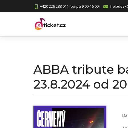
+420 226 288 011 (po-pá 9.00-16.00)
helpdesk@
ABBA tribute b
23.8.2024 od 20
Da