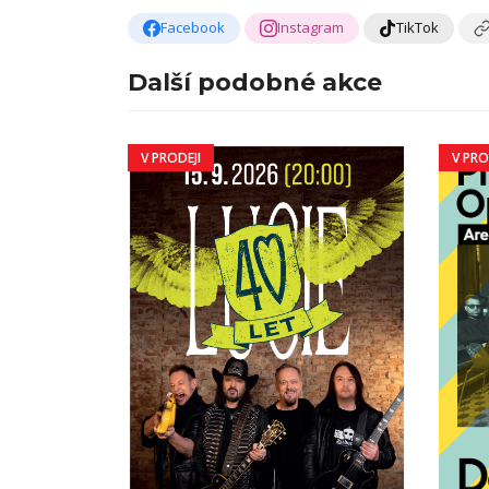
Facebook
Instagram
TikTok
Další podobné akce
V PRODEJI
V PRO