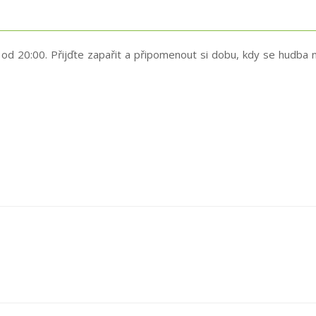
d 20:00. Přijďte zapařit a připomenout si dobu, kdy se hudba n