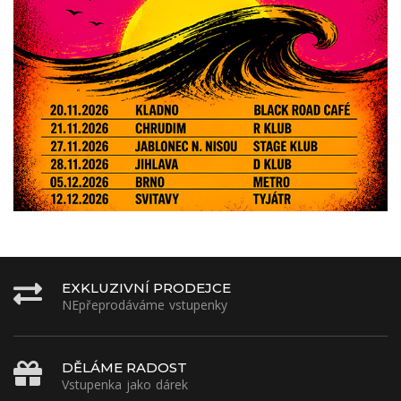
EXKLUZIVNÍ PRODEJCE
NEpřeprodáváme vstupenky
DĚLÁME RADOST
Vstupenka jako dárek