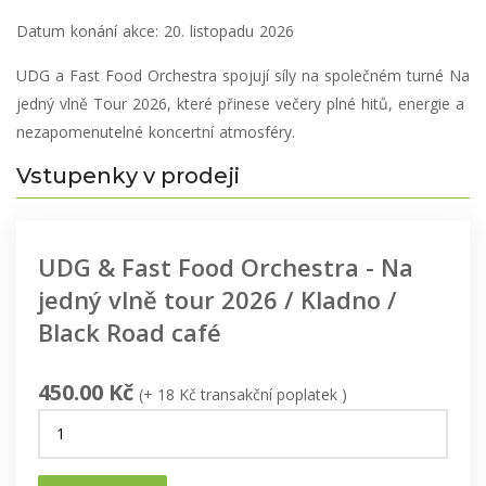
Datum konání akce:
20. listopadu 2026
UDG a Fast Food Orchestra spojují síly na společném turné Na
jedný vlně Tour 2026, které přinese večery plné hitů, energie a
nezapomenutelné koncertní atmosféry.
Vstupenky v prodeji
UDG & Fast Food Orchestra - Na
jedný vlně tour 2026 / Kladno /
Black Road café
450.00 Kč
(+ 18 Kč transakční poplatek )