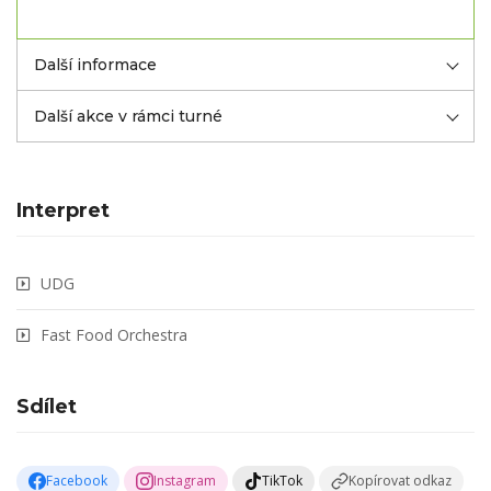
Další informace
Další akce v rámci turné
Interpret
UDG
Fast Food Orchestra
Sdílet
Facebook
Instagram
TikTok
Kopírovat odkaz