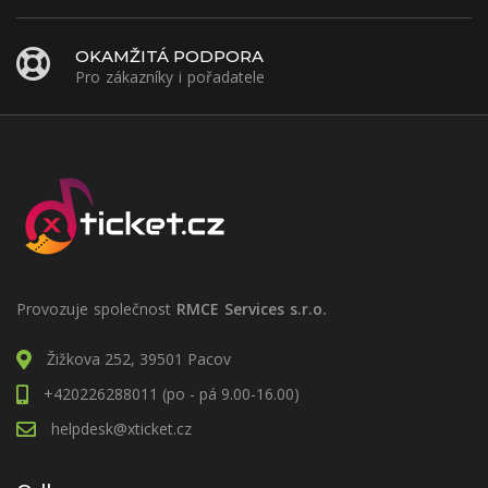
OKAMŽITÁ PODPORA
Pro zákazníky i pořadatele
Provozuje společnost
RMCE Services s.r.o.
Žižkova 252, 39501 Pacov
+420226288011 (po - pá 9.00-16.00)
helpdesk@xticket.cz