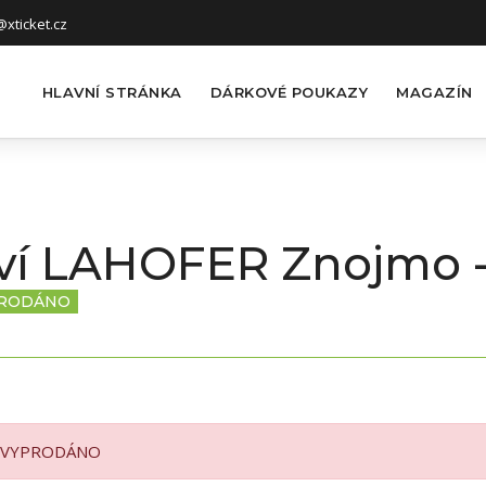
xticket.cz
HLAVNÍ STRÁNKA
DÁRKOVÉ POUKAZY
MAGAZÍN
ství LAHOFER Znojmo 
RODÁNO
VYPRODÁNO