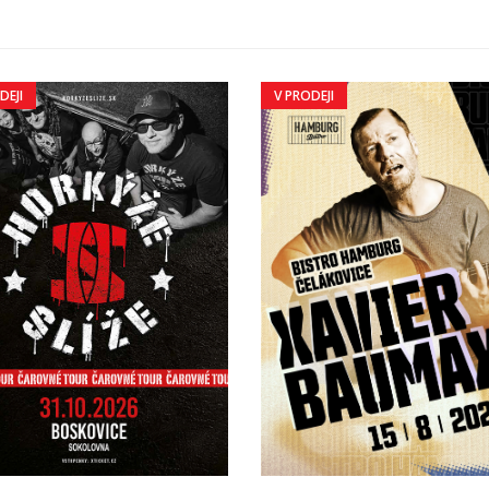
DEJI
V PRODEJI