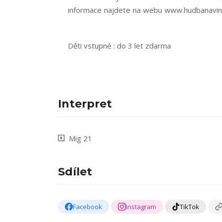
informace najdete na webu
www.hudbanavini
Děti vstupné : do 3 let zdarma
Interpret
Mig 21
Sdílet
Facebook
Instagram
TikTok