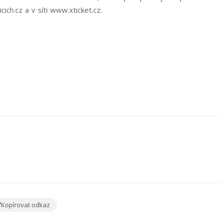
cich.cz
a v síti
www.xticket.cz
.
Kopírovat odkaz