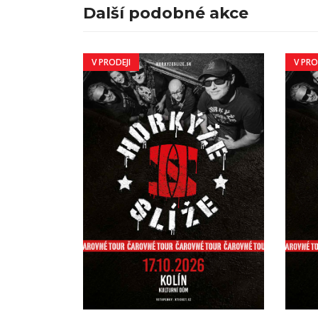
Další podobné akce
V PRODEJI
V PRO