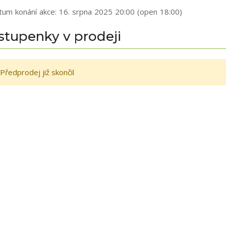
tum konání akce:
16. srpna 2025 20:00 (open 18:00)
stupenky v prodeji
Předprodej již skončil