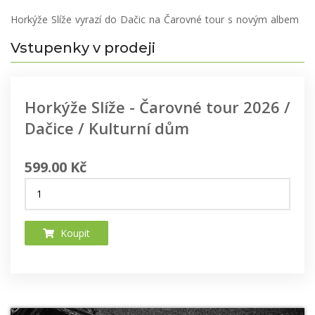
Horkýže Slíže vyrazí do Dačic na Čarovné tour s novým albem
Vstupenky v prodeji
Horkýže Slíže - Čarovné tour 2026 /
Dačice / Kulturní dům
599.00 Kč
Koupit