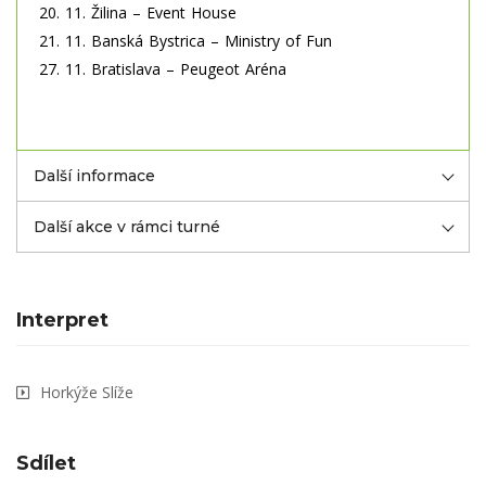
20. 11. Žilina – Event House
21. 11. Banská Bystrica – Ministry of Fun
27. 11. Bratislava – Peugeot Aréna
Další informace
Další akce v rámci turné
Interpret
Horkýže Slíže
Sdílet