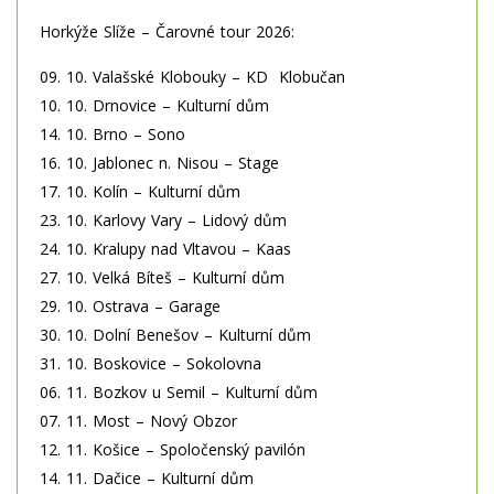
Horkýže Slíže – Čarovné tour 2026:
09. 10. Valašské Klobouky – KD Klobučan
10. 10. Drnovice – Kulturní dům
14. 10. Brno – Sono
16. 10. Jablonec n. Nisou – Stage
17. 10. Kolín – Kulturní dům
23. 10. Karlovy Vary – Lidový dům
24. 10. Kralupy nad Vltavou – Kaas
27. 10. Velká Bíteš – Kulturní dům
29. 10. Ostrava – Garage
30. 10. Dolní Benešov – Kulturní dům
31. 10. Boskovice – Sokolovna
06. 11. Bozkov u Semil – Kulturní dům
07. 11. Most – Nový Obzor
12. 11. Košice – Spoločenský pavilón
14. 11. Dačice – Kulturní dům