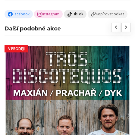
Facebook
Instagram
TikTok
Kopírovat odkaz
Další podobné akce
V PRODEJI