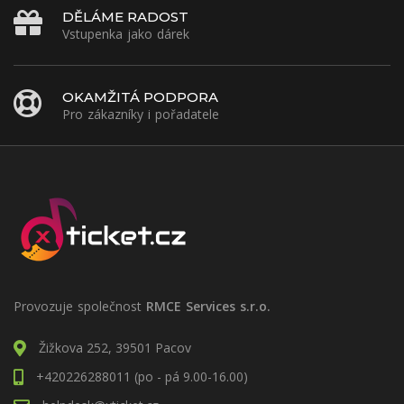
DĚLÁME RADOST
Vstupenka jako dárek
OKAMŽITÁ PODPORA
Pro zákazníky i pořadatele
Provozuje společnost
RMCE Services s.r.o.
Žižkova 252, 39501 Pacov
+420226288011 (po - pá 9.00-16.00)