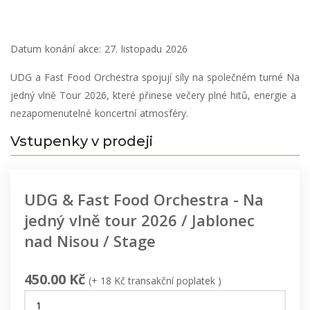
Datum konání akce:
27. listopadu 2026
UDG a Fast Food Orchestra spojují síly na společném turné Na
jedný vlně Tour 2026, které přinese večery plné hitů, energie a
nezapomenutelné koncertní atmosféry.
Vstupenky v prodeji
UDG & Fast Food Orchestra - Na
jedný vlně tour 2026 / Jablonec
nad Nisou / Stage
450.00 Kč
(+ 18 Kč transakční poplatek )