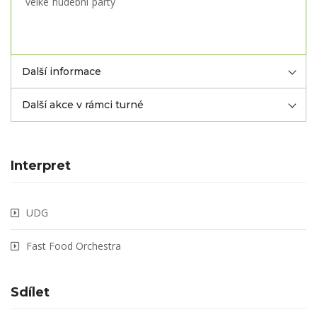
velké hudební party
Další informace
Další akce v rámci turné
Interpret
UDG
Fast Food Orchestra
Sdílet