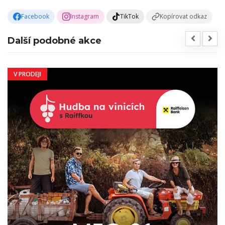
Facebook
Instagram
TikTok
Kopírovat odkaz
Další podobné akce
V PRODEJI