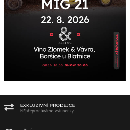
EXKLUZIVNÍ PRODEJCE
NEpřeprodáváme vstupenky