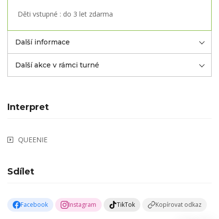
Děti vstupné : do 3 let zdarma
Další informace
Další akce v rámci turné
Interpret
QUEENIE
Sdílet
Facebook
Instagram
TikTok
Kopírovat odkaz