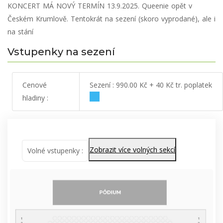
KONCERT MÁ NOVÝ TERMÍN 13.9.2025. Queenie opět v
Českém Krumlově. Tentokrát na sezení (skoro vyprodané), ale i
na stání
Vstupenky na sezení
Cenové
Sezení : 990.00 Kč + 40 Kč tr. poplatek
hladiny :
Zobrazit více volných sekcí
Volné vstupenky :