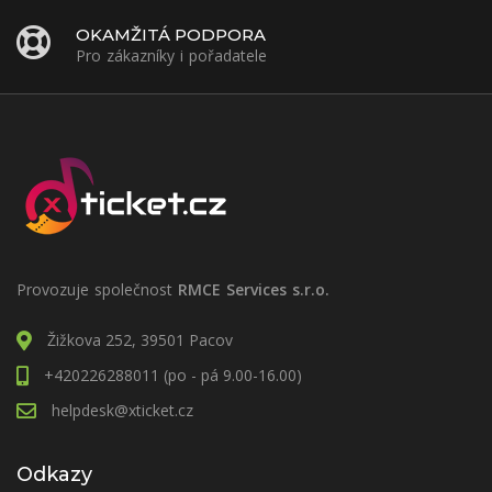
OKAMŽITÁ PODPORA
Pro zákazníky i pořadatele
Provozuje společnost
RMCE Services s.r.o.
Žižkova 252, 39501 Pacov
+420226288011 (po - pá 9.00-16.00)
helpdesk@xticket.cz
Odkazy