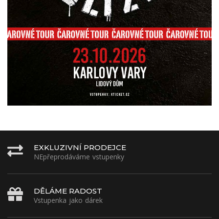
EXKLUZIVNÍ PRODEJCE
NEpřeprodáváme vstupenky
DĚLÁME RADOST
Vstupenka jako dárek