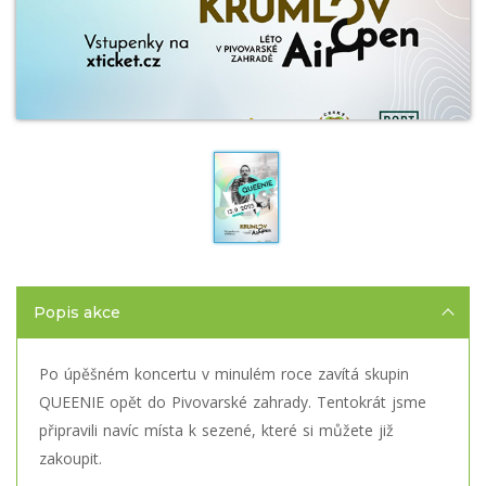
Popis akce
Po úpěšném koncertu v minulém roce zavítá skupin
QUEENIE opět do Pivovarské zahrady. Tentokrát jsme
připravili navíc místa k sezené, které si můžete již
zakoupit.