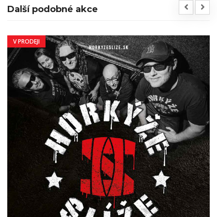
Další podobné akce
V PRODEJI