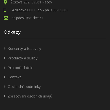
Žižkova 252, 39501 Pacov
+420226288011 (po - pá 9.00-16.00)
helpdesk@xticket.cz
Odkazy
Koncerty a festivaly
Produkty a služby
Pro pořadatele
Kontakt
Obchodní podmínky
Zpracování osobních údajů