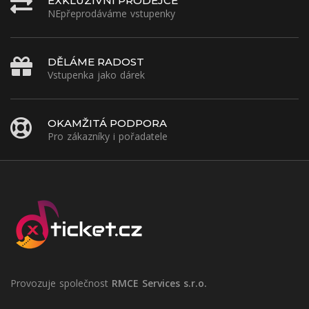
EXKLUZIVNÍ PRODEJCE
NEpřeprodáváme vstupenky
DĚLÁME RADOST
Vstupenka jako dárek
OKAMŽITÁ PODPORA
Pro zákazníky i pořadatele
Provozuje společnost
RMCE Services s.r.o.