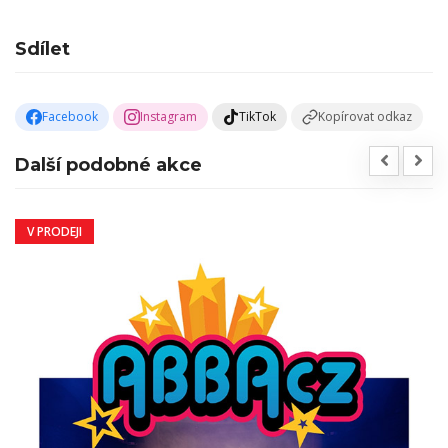
Sdílet
Facebook
Instagram
TikTok
Kopírovat odkaz
Další podobné akce
V PRODEJI