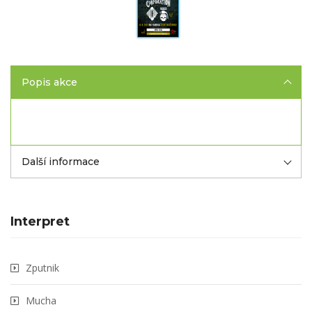
Popis akce
Další informace
Interpret
Zputnik
Mucha