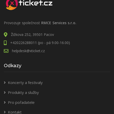
Provozuje společnost
RMCE Services s.r.o.
Žižkova 252, 39501 Pacov
+420226288011 (po - pá 9.00-16.00)
helpdesk@xticket.cz
Odkazy
Koncerty a festivaly
Produkty a služby
Pro pořadatele
Kontakt