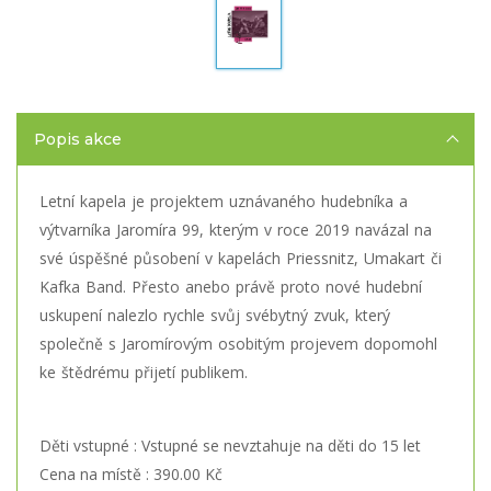
Popis akce
Letní kapela je projektem uznávaného hudebníka a
výtvarníka Jaromíra 99, kterým v roce 2019 navázal na
své úspěšné působení v kapelách Priessnitz, Umakart či
Kafka Band. Přesto anebo právě proto nové hudební
uskupení nalezlo rychle svůj svébytný zvuk, který
společně s Jaromírovým osobitým projevem dopomohl
ke štědrému přijetí publikem.
Děti vstupné : Vstupné se nevztahuje na děti do 15 let
Cena na místě : 390.00 Kč