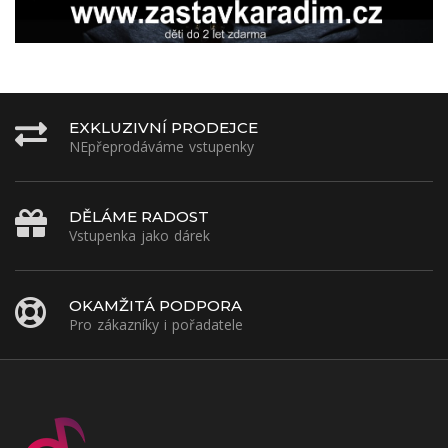
EXKLUZIVNÍ PRODEJCE
NEpřeprodáváme vstupenky
DĚLÁME RADOST
Vstupenka jako dárek
OKAMŽITÁ PODPORA
Pro zákazníky i pořadatele