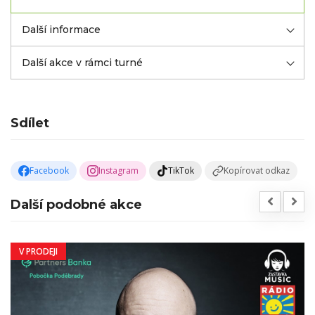
Další informace
Další akce v rámci turné
Sdílet
Facebook
Instagram
TikTok
Kopírovat odkaz
Další podobné akce
V PRODEJI