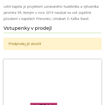
Letní kapela je projektem uznávaného hudebníka a výtvarníka
Jaromíra 99, kterým v roce 2019 navázal na své úspěšné
působení v kapelách Priessnitz, Umakart či Kafka Band.
Vstupenky v prodeji
Předprodej již skončil