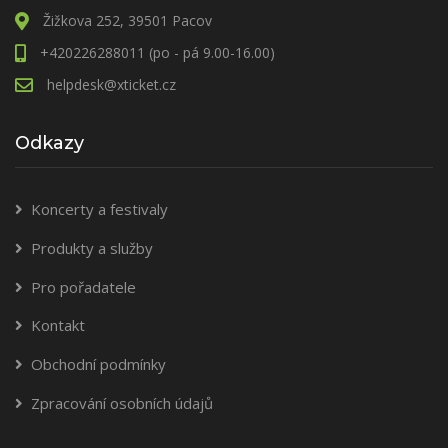
Žižkova 252, 39501 Pacov
+420226288011 (po - pá 9.00-16.00)
helpdesk@xticket.cz
Odkazy
Koncerty a festivaly
Produkty a služby
Pro pořadatele
Kontakt
Obchodní podmínky
Zpracování osobních údajů