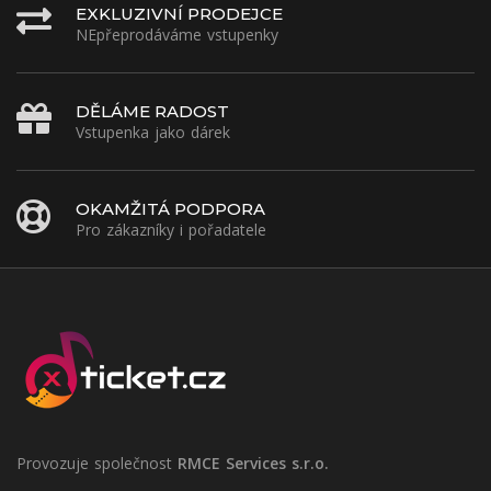
EXKLUZIVNÍ PRODEJCE
NEpřeprodáváme vstupenky
DĚLÁME RADOST
Vstupenka jako dárek
OKAMŽITÁ PODPORA
Pro zákazníky i pořadatele
Provozuje společnost
RMCE Services s.r.o.