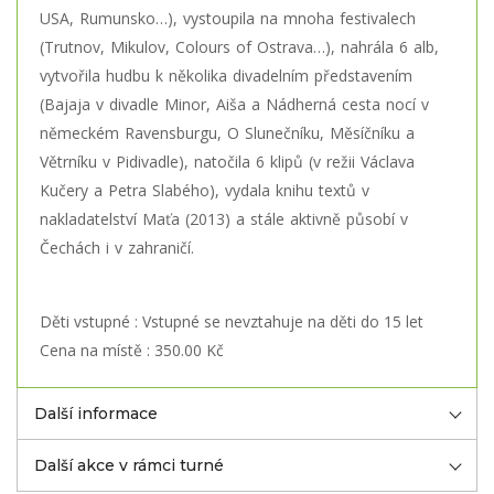
USA, Rumunsko…), vystoupila na mnoha festivalech
(Trutnov, Mikulov, Colours of Ostrava…), nahrála 6 alb,
vytvořila hudbu k několika divadelním představením
(Bajaja v divadle Minor, Aiša a Nádherná cesta nocí v
německém Ravensburgu, O Slunečníku, Měsíčníku a
Větrníku v Pidivadle), natočila 6 klipů (v režii Václava
Kučery a Petra Slabého), vydala knihu textů v
nakladatelství Maťa (2013) a stále aktivně působí v
Čechách i v zahraničí.
Děti vstupné : Vstupné se nevztahuje na děti do 15 let
Cena na místě : 350.00 Kč
Další informace
Další akce v rámci turné