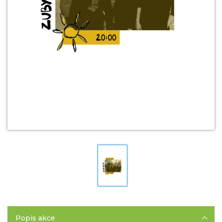
Popis akce