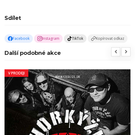
Sdílet
Facebook
Instagram
TikTok
Kopírovat odkaz
Další podobné akce
V PRODEJI