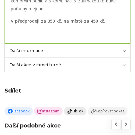
komorním pódiu a s kombinací s Baumaxou to bude
pořádný mejdan.
V předprodeji za 350 kč, na místě za 450 kč.
Další informace
Další akce v rámci turné
Sdílet
Facebook
Instagram
TikTok
Kopírovat odkaz
Další podobné akce