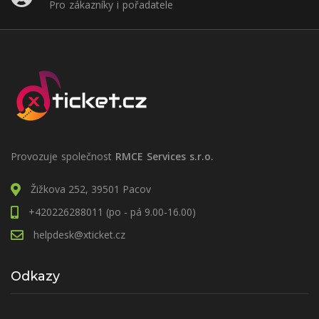
Pro zákazníky i pořadatele
Provozuje společnost
RMCE Services s.r.o.
Žižkova 252, 39501 Pacov
+420226288011 (po - pá 9.00-16.00)
helpdesk@xticket.cz
Odkazy