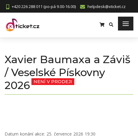
+420 226 288 011 (po-pá 9.00-16.00)
helpdesk@xticket.cz
Xavier Baumaxa a Záviš
/ Veselské Pískovny
2026
NENÍ V PRODEJI
Datum konání akce:
25. července 2026 19:30