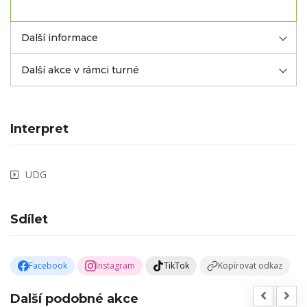
Další informace
Další akce v rámci turné
Interpret
UDG
Sdílet
Facebook
Instagram
TikTok
Kopírovat odkaz
Další podobné akce