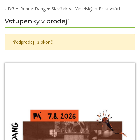
UDG + Renne Dang + Slavíček ve Veselských Pískovnách
Vstupenky v prodeji
Předprodej již skončil