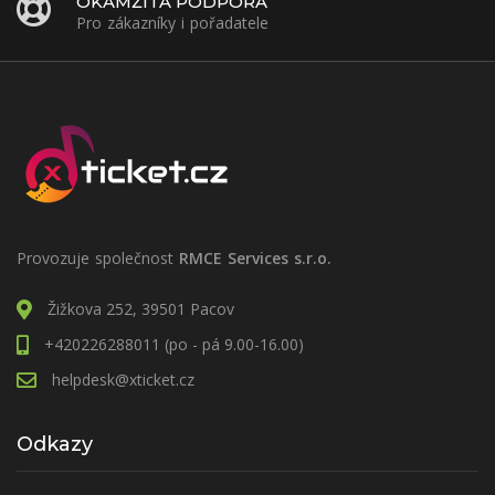
OKAMŽITÁ PODPORA
Pro zákazníky i pořadatele
Provozuje společnost
RMCE Services s.r.o.
Žižkova 252, 39501 Pacov
+420226288011 (po - pá 9.00-16.00)
helpdesk@xticket.cz
Odkazy