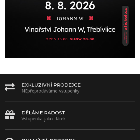
EXKLUZIVNÍ PRODEJCE
NEpřeprodáváme vstupenky
DĚLÁME RADOST
Vstupenka jako dárek