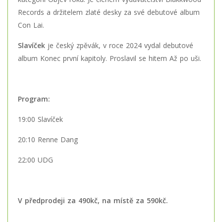
Records a držitelem zlaté desky za své debutové album
Con Lai.
Slavíček
je český zpěvák, v roce 2024 vydal debutové
album Konec první kapitoly. Proslavil se hitem Až po uši.
Program:
19:00 Slavíček
20:10 Renne Dang
22:00 UDG
V předprodeji za 490kč, na místě za 590kč.