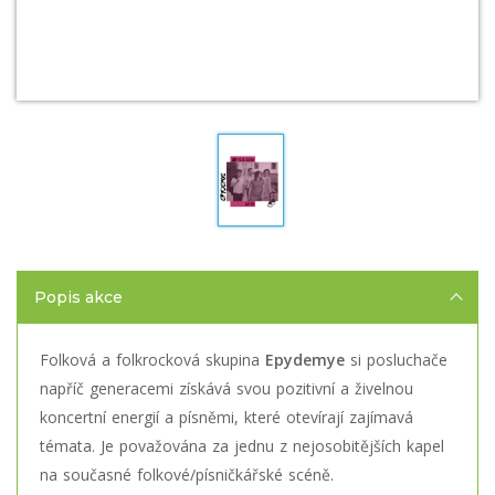
Popis akce
Folková a folkrocková skupina
Epydemye
si posluchače
napříč generacemi získává svou pozitivní a živelnou
koncertní energií a písněmi, které otevírají zajímavá
témata. Je považována za jednu z nejosobitějších kapel
na současné folkové/písničkářské scéně.