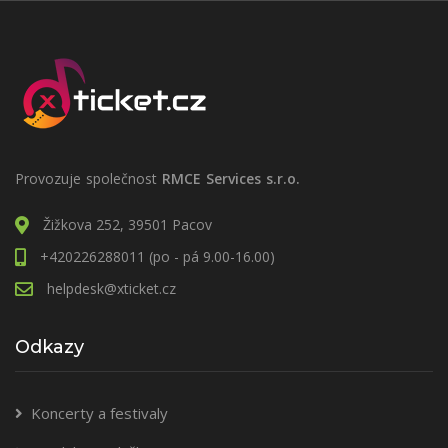
Provozuje společnost
RMCE Services s.r.o.
Žižkova 252, 39501 Pacov
+420226288011 (po - pá 9.00-16.00)
helpdesk@xticket.cz
Odkazy
Koncerty a festivaly