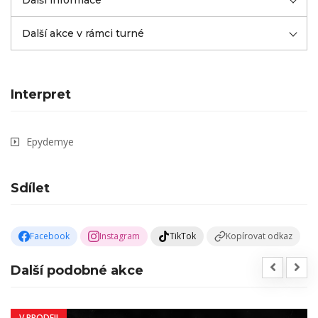
Další informace
Další akce v rámci turné
Interpret
Epydemye
Sdílet
Facebook
Instagram
TikTok
Kopírovat odkaz
Další podobné akce
V PRODEJI