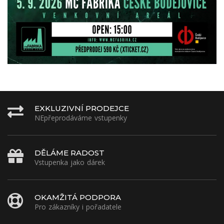
EXKLUZIVNÍ PRODEJCE
NEpřeprodáváme vstupenky
DĚLÁME RADOST
Vstupenka jako dárek
OKAMŽITÁ PODPORA
Pro zákazníky i pořadatele