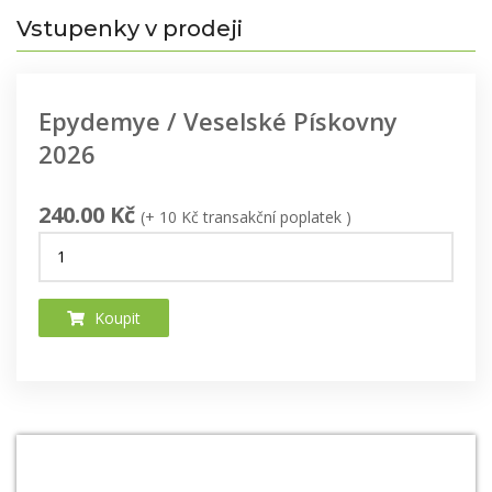
Vstupenky v prodeji
Epydemye / Veselské Pískovny
2026
240.00 Kč
(+ 10 Kč transakční poplatek )
Koupit