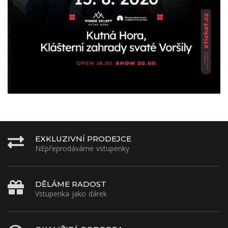
EXKLUZIVNÍ PRODEJCE
NEpřeprodáváme vstupenky
DĚLÁME RADOST
Vstupenka jako dárek