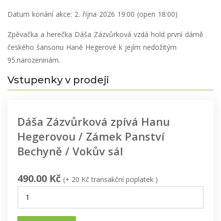
Datum konání akce:
2. října 2026 19:00 (open 18:00)
Zpěvačka a herečka Dáša Zázvůrková vzdá hold první dámě
českého šansonu Haně Hegerové k jejím nedožitým
95.narozeninám.
Vstupenky v prodeji
Dáša Zázvůrková zpívá Hanu
Hegerovou / Zámek Panství
Bechyně / Vokův sál
490.00 Kč
(+ 20 Kč transakční poplatek )