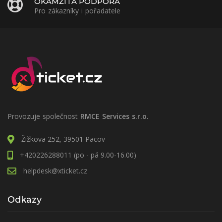
OKAMŽITÁ PODPORA
Pro zákazníky i pořadatele
Provozuje společnost
RMCE Services s.r.o.
Žižkova 252, 39501 Pacov
+420226288011 (po - pá 9.00-16.00)
helpdesk@xticket.cz
Odkazy