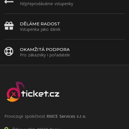
NEpřeprodáváme vstupenky
DĚLÁME RADOST
Vstupenka jako dárek
OKAMŽITÁ PODPORA
Pro zákazníky i pořadatele
Provozuje společnost
RMCE Services s.r.o.