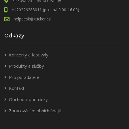
Žižkova 252, 39501 Pacov
+420226288011 (po - pá 9.00-16.00)
helpdesk@xticket.cz
Odkazy
Koncerty a festivaly
Produkty a služby
Pro pořadatele
Kontakt
Obchodní podmínky
Zpracování osobních údajů