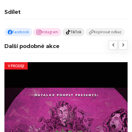
Sdílet
Facebook
Instagram
TikTok
Kopírovat odkaz
Další podobné akce
V PRODEJI