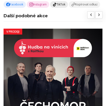
Facebook
Instagram
TikTok
Kopírovat odkaz
Další podobné akce
V PRODEJI