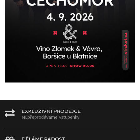
EXKLUZIVNÍ PRODEJCE
NEpřeprodáváme vstupenky
DĚLÁME RADOST