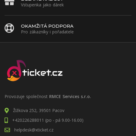
Vstupenka jako dárek
OKAMŽITÁ PODPORA
Pro zákazníky i pořadatele
Provozuje společnost
RMCE Services s.r.o.
Žižkova 252, 39501 Pacov
+420226288011 (po - pá 9.00-16.00)
helpdesk@xticket.cz