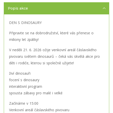
Popis akce
DEN S DINOSAURY
Připravte se na dobrodružství, které vás přenese o
miliony let zpátky!
V neděli 21. 6. 2026 ožije venkovní areál čáslavského
pivovaru světem dinosaurů – čeká vás skvělá akce pro
děti i rodiče, kterou si společně užijete!
živí dinosauři
focení s dinosaury
interaktivní program
spousta zábavy pro malé i velké
Začínáme v 15:00
Venkovní areál čáslavského pivovaru