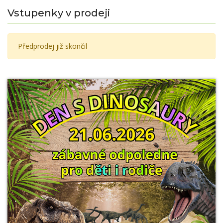
Vstupenky v prodeji
Předprodej již skončil