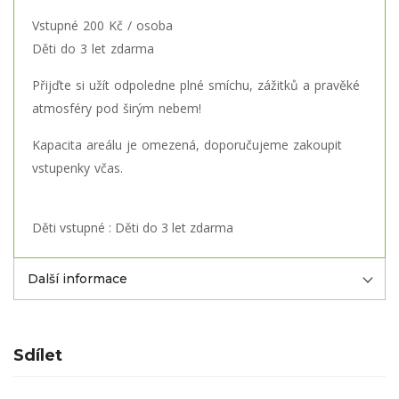
Vstupné 200 Kč / osoba
Děti do 3 let zdarma
Přijďte si užít odpoledne plné smíchu, zážitků a pravěké
atmosféry pod širým nebem!
Kapacita areálu je omezená, doporučujeme zakoupit
vstupenky včas.
Děti vstupné : Děti do 3 let zdarma
Další informace
Sdílet