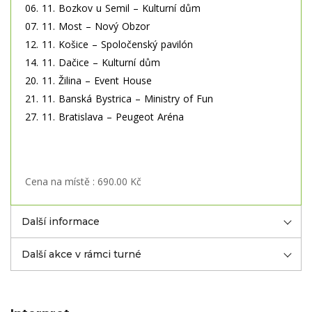
06. 11. Bozkov u Semil – Kulturní dům
07. 11. Most – Nový Obzor
12. 11. Košice – Spoločenský pavilón
14. 11. Dačice – Kulturní dům
20. 11. Žilina – Event House
21. 11. Banská Bystrica – Ministry of Fun
27. 11. Bratislava – Peugeot Aréna
Cena na místě : 690.00 Kč
Další informace
Další akce v rámci turné