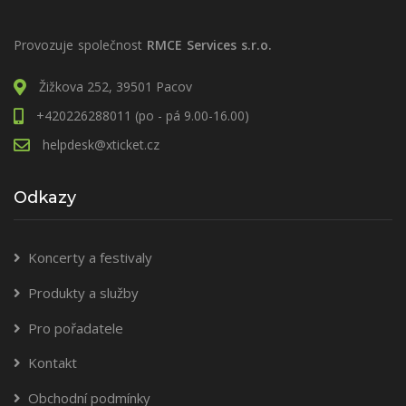
Provozuje společnost
RMCE Services s.r.o.
Žižkova 252, 39501 Pacov
+420226288011 (po - pá 9.00-16.00)
helpdesk@xticket.cz
Odkazy
Koncerty a festivaly
Produkty a služby
Pro pořadatele
Kontakt
Obchodní podmínky