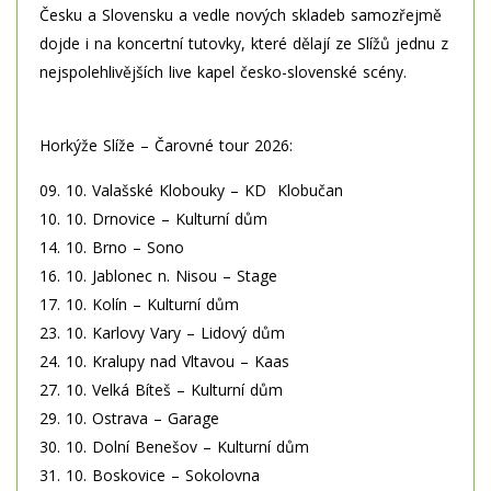
Česku a Slovensku a vedle nových skladeb samozřejmě
dojde i na koncertní tutovky, které dělají ze Slížů jednu z
nejspolehlivějších live kapel česko-slovenské scény.
Horkýže Slíže – Čarovné tour 2026:
09. 10. Valašské Klobouky – KD Klobučan
10. 10. Drnovice – Kulturní dům
14. 10. Brno – Sono
16. 10. Jablonec n. Nisou – Stage
17. 10. Kolín – Kulturní dům
23. 10. Karlovy Vary – Lidový dům
24. 10. Kralupy nad Vltavou – Kaas
27. 10. Velká Bíteš – Kulturní dům
29. 10. Ostrava – Garage
30. 10. Dolní Benešov – Kulturní dům
31. 10. Boskovice – Sokolovna