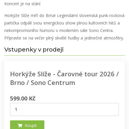
Koncert je na stání
Horkýže Slíže míří do Brna! Legendární slovenská punk-rocková
partička odpálí svou energickou show plnou kultovních hitů a
nekompromisního humoru v moderním sále Sono Centra.
Připravte se na večer plný skvělé hudby a jedinečné atmosféry.
Vstupenky v prodeji
Horkýže Slíže - Čarovné tour 2026 /
Brno / Sono Centrum
599.00 Kč
Koupit