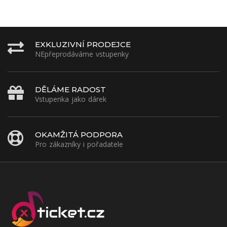
EXKLUZIVNÍ PRODEJCE
NEpřeprodáváme vstupenky
DĚLÁME RADOST
Vstupenka jako dárek
OKAMŽITÁ PODPORA
Pro zákazníky i pořadatele