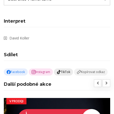
Interpret
David Koller
Sdílet
Facebook
Instagram
TikTok
Kopírovat odkaz
Další podobné akce
V PRODEJI