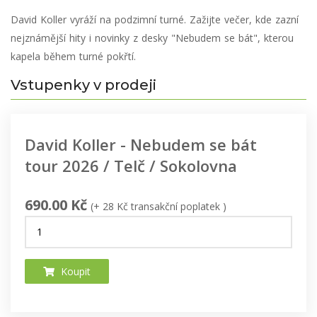
David Koller vyráží na podzimní turné. Zažijte večer, kde zazní
nejznámější hity i novinky z desky "Nebudem se bát", kterou
kapela během turné pokřtí.
Vstupenky v prodeji
David Koller - Nebudem se bát
tour 2026 / Telč / Sokolovna
690.00 Kč
(+ 28 Kč transakční poplatek )
Koupit