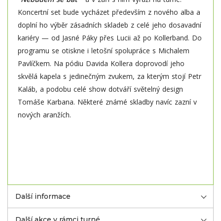
Koncertní set bude vycházet především z nového alba a
doplní ho výběr zásadních skladeb z celé jeho dosavadní
kariéry — od Jasné Páky přes Lucii až po Kollerband. Do
programu se otiskne i letošní spolupráce s Michalem
Pavlíčkem. Na pódiu Davida Kollera doprovodí jeho
skvělá kapela s jedinečným zvukem, za kterým stojí Petr
Kaláb, a podobu celé show dotváří světelný design
Tomáše Karbana. Některé známé skladby navíc zazní v
nových aranžích.
Další informace
Další akce v rámci turné