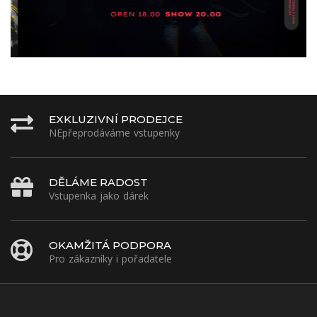
EXKLUZIVNÍ PRODEJCE
NEpřeprodáváme vstupenky
DĚLÁME RADOST
Vstupenka jako dárek
OKAMŽITÁ PODPORA
Pro zákazníky i pořadatele