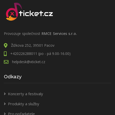
Provozuje společnost
RMCE Services s.r.o.
Žižkova 252, 39501 Pacov
+420226288011 (po - pá 9.00-16.00)
helpdesk@xticket.cz
Odkazy
Koncerty a festivaly
Produkty a služby
Pro pořadatele