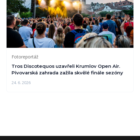
Fotoreportáž
Tros Discotequos uzavřeli Krumlov Open Air.
Pivovarská zahrada zažila skvělé finále sezóny
24. 6. 2026