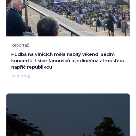
Reportáž
Hudba na vinicích měla nabitý víkend. Sedm
koncertů, tisíce fanoušků a jedinečná atmosféra
napříč republikou
13. 7. 2026