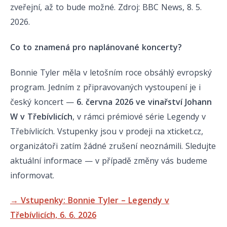
zveřejní, až to bude možné. Zdroj: BBC News, 8. 5.
2026.
Co to znamená pro naplánované koncerty?
Bonnie Tyler měla v letošním roce obsáhlý evropský
program. Jedním z připravovaných vystoupení je i
český koncert —
6. června 2026 ve vinařství Johann
W v Třebívlicích
, v rámci prémiové série Legendy v
Třebívlicích. Vstupenky jsou v prodeji na xticket.cz,
organizátoři zatím žádné zrušení neoznámili. Sledujte
aktuální informace — v případě změny vás budeme
informovat.
→ Vstupenky: Bonnie Tyler – Legendy v
Třebívlicích, 6. 6. 2026