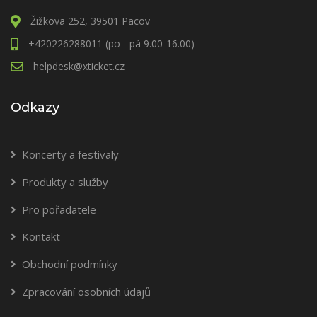
Žižkova 252, 39501 Pacov
+420226288011 (po - pá 9.00-16.00)
helpdesk@xticket.cz
Odkazy
Koncerty a festivaly
Produkty a služby
Pro pořadatele
Kontakt
Obchodní podmínky
Zpracování osobních údajů