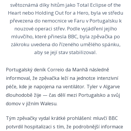
světoznámá díky hitům jako Total Eclipse of the
Heart nebo Holding Out for a Hero, byla ve středu
převezena do nemocnice ve Faru v Portugalsku k
nouzové operaci střev. Podle vyjádření jejího
mluvčího, které přinesla BBC, byla zpěvačka po
zákroku uvedena do řízeného umělého spánku,
aby se její stav stabilizoval.
Portugalský deník Correio da Manhã následně
informoval, že zpěvačka leží na jednotce intenzivní
péče, kde je napojena na ventilátor. Tyler v Algarve
dlouhodobě žije — čas dělí mezi Portugalsko a svůj
domov v jižním Walesu.
Tým zpěvačky vydal krátké prohlášení: mluvčí BBC
potvrdil hospitalizaci s tím, že podrobnější informace