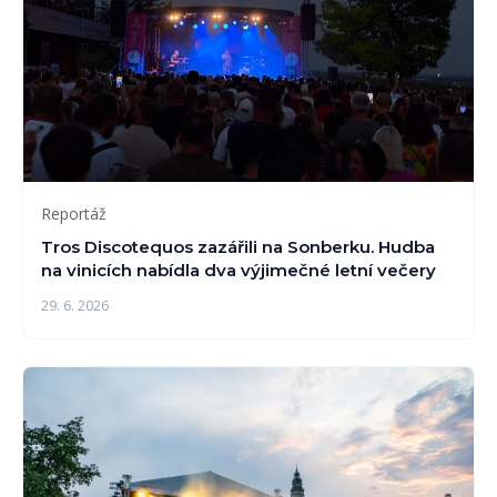
Reportáž
Tros Discotequos zazářili na Sonberku. Hudba
na vinicích nabídla dva výjimečné letní večery
29. 6. 2026