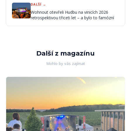
DALŠÍ →
Wohnout otevřeli Hudbu na vinicích 2026
retrospektivou třiceti let – a bylo to famózní
Další z magazínu
Mohlo by vás zajímat