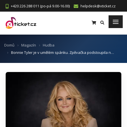
+420 226 288 011 (po-pá 9.00-16.00)
helpdesk@xticket.cz
Domů
Magazín
Hudba
Bonnie Tyler je v umělém spánku. Zpěvačka podstoupila n…