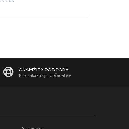
. 6. 2026
OKAMŽITÁ PODPORA
Pro zákazníky i pořadatele
Kontakt