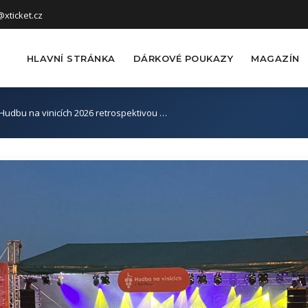
xticket.cz
HLAVNÍ STRÁNKA
DÁRKOVÉ POUKAZY
MAGAZÍN
Hudbu na vinicích 2026 retrospektivou …