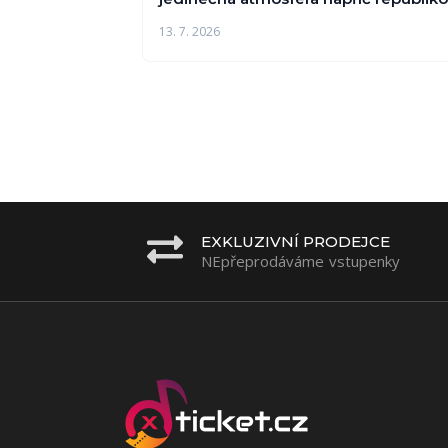
13. 7. 2026
EXKLUZIVNÍ PRODEJCE
NEpřeprodáváme vstupenky