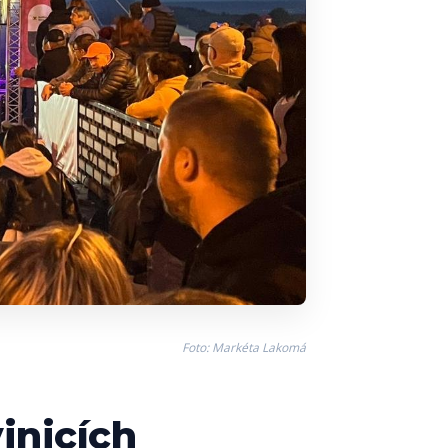
Foto: Markéta Lakomá
inicích