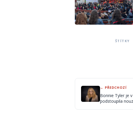
ŠTÍTKY
← PŘEDCHOZÍ
Bonnie Tyler je
podstoupila nouz