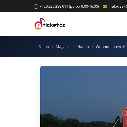
+420 226 288 011 (po-pá 9.00-16.00)
helpdesk@
Domů
Magazín
Hudba
Wohnout otevřeli 