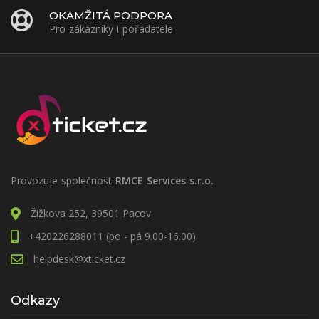
OKAMŽITÁ PODPORA
Pro zákazníky i pořadatele
Provozuje společnost
RMCE Services s.r.o.
Žižkova 252, 39501 Pacov
+420226288011 (po - pá 9.00-16.00)
helpdesk@xticket.cz
Odkazy