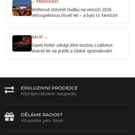
← PŘEDCHOZÍ
Wohnout otevřeli Hudbu na vinicích 2026
retrospektivou třiceti let – a bylo to famózní
DALŠÍ →
David Koller zahájil letní sezónu Loděnice:
dvacet let na jevišti a žádné zpomalování
EXKLUZIVNÍ PRODEJCE
NEpřeprodáváme vstupenky
DĚLÁME RADOST
Vstupenka jako dárek