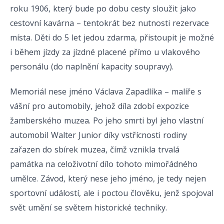
roku 1906, který bude po dobu cesty sloužit jako
cestovní kavárna – tentokrát bez nutnosti rezervace
místa. Děti do 5 let jedou zdarma, přistoupit je možné
i během jízdy za jízdné placené přímo u vlakového
personálu (do naplnění kapacity soupravy).
Memoriál nese jméno Václava Zapadlíka – malíře s
vášní pro automobily, jehož díla zdobí expozice
žamberského muzea. Po jeho smrti byl jeho vlastní
automobil Walter Junior díky vstřícnosti rodiny
zařazen do sbírek muzea, čímž vznikla trvalá
památka na celoživotní dílo tohoto mimořádného
umělce. Závod, který nese jeho jméno, je tedy nejen
sportovní událostí, ale i poctou člověku, jenž spojoval
svět umění se světem historické techniky.