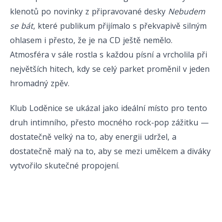
klenotů po novinky z připravované desky
Nebudem
se bát
, které publikum přijímalo s překvapivě silným
ohlasem i přesto, že je na CD ještě nemělo.
Atmosféra v sále rostla s každou písní a vrcholila při
největších hitech, kdy se celý parket proměnil v jeden
hromadný zpěv.
Klub Loděnice se ukázal jako ideální místo pro tento
druh intimního, přesto mocného rock-pop zážitku —
dostatečně velký na to, aby energii udržel, a
dostatečně malý na to, aby se mezi umělcem a diváky
vytvořilo skutečné propojení.