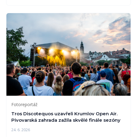
Fotoreportáž
Tros Discotequos uzavřeli Krumlov Open Air.
Pivovarská zahrada zažila skvělé finále sezóny
24. 6. 2026