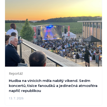
Reportáž
Hudba na vinicích měla nabitý víkend. Sedm
koncertů, tisíce fanoušků a jedinečná atmosféra
napříč republikou
13. 7. 2026