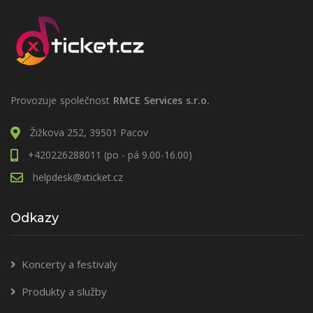
Provozuje společnost
RMCE Services s.r.o.
Žižkova 252, 39501 Pacov
+420226288011 (po - pá 9.00-16.00)
helpdesk@xticket.cz
Odkazy
Koncerty a festivaly
Produkty a služby