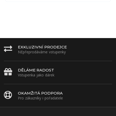
EXKLUZIVNÍ PRODEJCE
NEpřeprodáváme vstupenky
DĚLÁME RADOST
Vstupenka jako dárek
OKAMŽITÁ PODPORA
Pro zákazníky i pořadatele