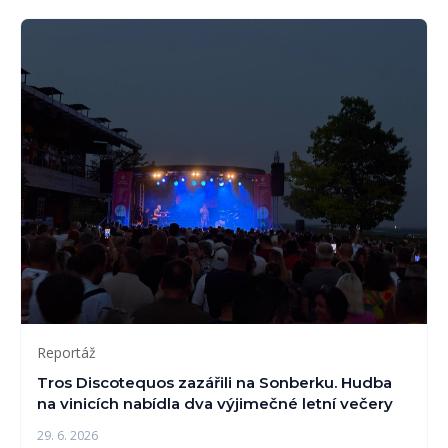
Reportáž
Tros Discotequos zazářili na Sonberku. Hudba
na vinicích nabídla dva výjimečné letní večery
29. 6. 2026