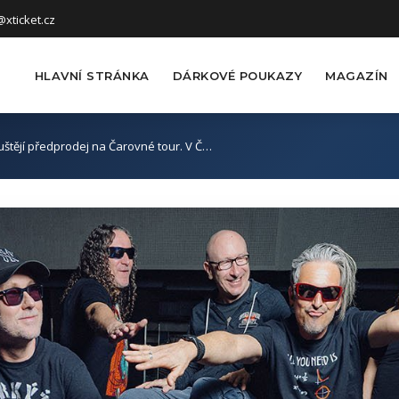
xticket.cz
HLAVNÍ STRÁNKA
DÁRKOVÉ POUKAZY
MAGAZÍN
uštějí předprodej na Čarovné tour. V Č…