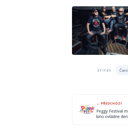
Čaro
ŠTÍTKY
← PŘEDCHOZÍ
Peggy Festival mí
kino ovládne den