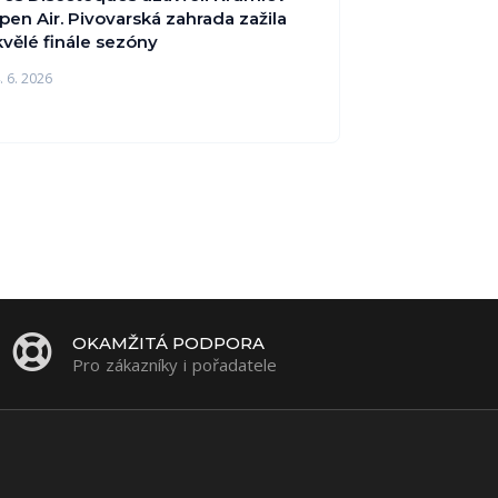
pen Air. Pivovarská zahrada zažila
kvělé finále sezóny
. 6. 2026
OKAMŽITÁ PODPORA
Pro zákazníky i pořadatele