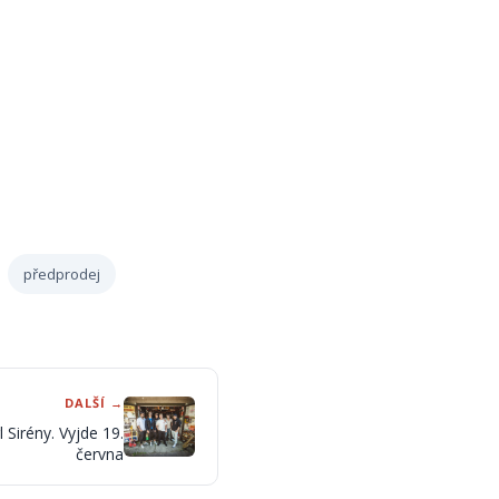
předprodej
DALŠÍ →
 Sirény. Vyjde 19.
června