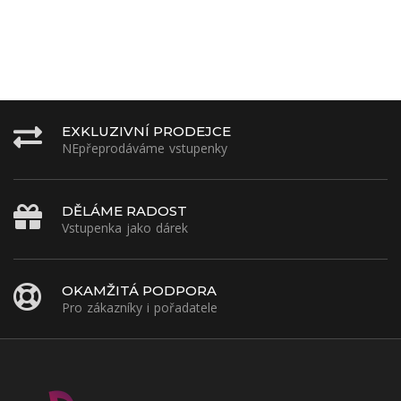
EXKLUZIVNÍ PRODEJCE
NEpřeprodáváme vstupenky
DĚLÁME RADOST
Vstupenka jako dárek
OKAMŽITÁ PODPORA
Pro zákazníky i pořadatele