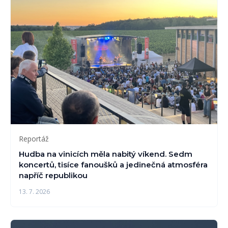
Reportáž
Hudba na vinicích měla nabitý víkend. Sedm
koncertů, tisíce fanoušků a jedinečná atmosféra
napříč republikou
13. 7. 2026