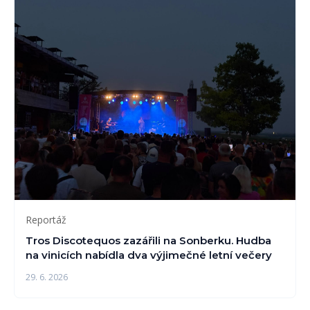
Reportáž
Tros Discotequos zazářili na Sonberku. Hudba
na vinicích nabídla dva výjimečné letní večery
29. 6. 2026