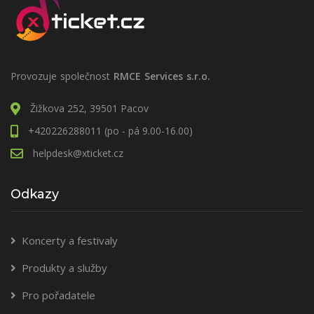
Provozuje společnost
RMCE Services s.r.o.
Žižkova 252, 39501 Pacov
+420226288011 (po - pá 9.00-16.00)
helpdesk@xticket.cz
Odkazy
Koncerty a festivaly
Produkty a služby
Pro pořadatele