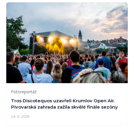
Fotoreportáž
Tros Discotequos uzavřeli Krumlov Open Air.
Pivovarská zahrada zažila skvělé finále sezóny
24. 6. 2026