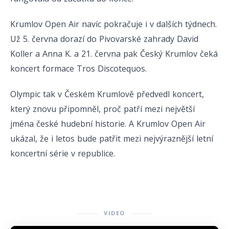
Krumlov Open Air navíc pokračuje i v dalších týdnech.
Už 5. června dorazí do Pivovarské zahrady David
Koller a Anna K. a 21. června pak Český Krumlov čeká
koncert formace Tros Discotequos.
Olympic tak v Českém Krumlově předvedl koncert,
který znovu připomněl, proč patří mezi největší
jména české hudební historie. A Krumlov Open Air
ukázal, že i letos bude patřit mezi nejvýraznější letní
koncertní série v republice.
VIDEO