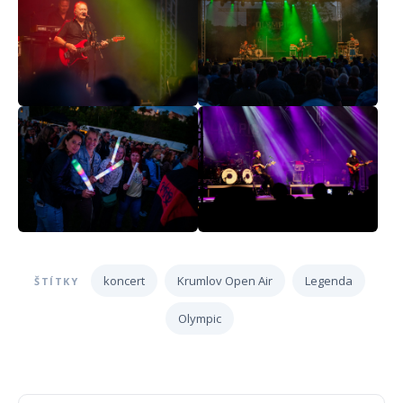
koncert
Krumlov Open Air
Legenda
ŠTÍTKY
Olympic