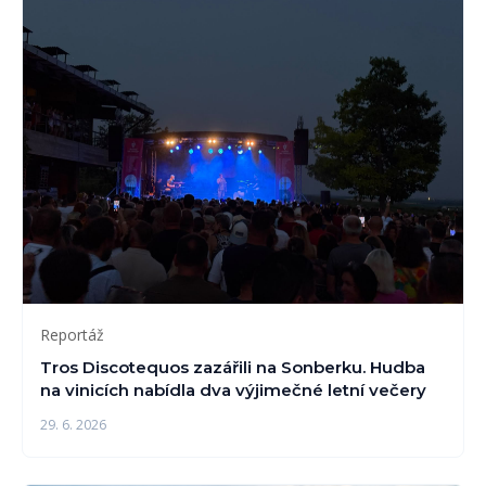
Reportáž
Tros Discotequos zazářili na Sonberku. Hudba
na vinicích nabídla dva výjimečné letní večery
29. 6. 2026