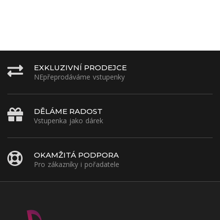
EXKLUZIVNÍ PRODEJCE
NEpřeprodáváme vstupenky
DĚLÁME RADOST
Vstupenka jako dárek
OKAMŽITÁ PODPORA
Pro zákazníky i pořadatele