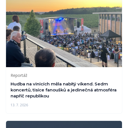
Reportáž
Hudba na vinicích měla nabitý víkend. Sedm
koncertů, tisíce fanoušků a jedinečná atmosféra
napříč republikou
13. 7. 2026