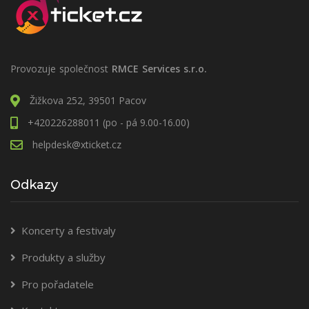
Provozuje společnost
RMCE Services s.r.o.
Žižkova 252, 39501 Pacov
+420226288011 (po - pá 9.00-16.00)
helpdesk@xticket.cz
Odkazy
Koncerty a festivaly
Produkty a služby
Pro pořadatele