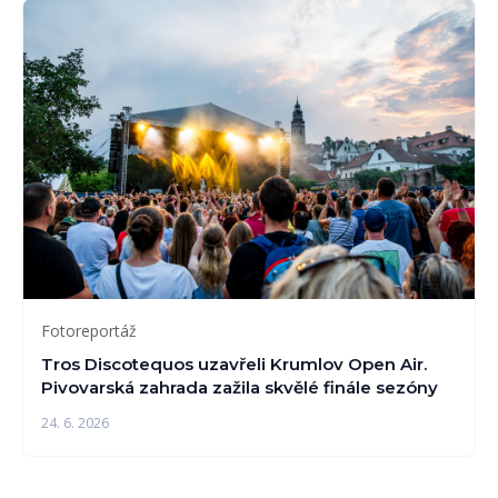
Fotoreportáž
Tros Discotequos uzavřeli Krumlov Open Air.
Pivovarská zahrada zažila skvělé finále sezóny
24. 6. 2026