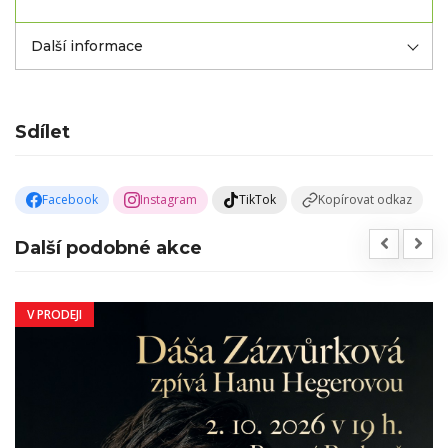
Další informace
Sdílet
Facebook
Instagram
TikTok
Kopírovat odkaz
Další podobné akce
V PRODEJI