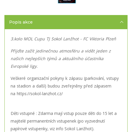
Popis akce
3.kolo MOL Cupu TJ Sokol Lanžhot - FC Viktoria Plzeň
Přijďte zažít jedinečnou atmosféru a vidět jeden z
našich nejlepších týmů a aktuálního účastníka
Evropské ligy.
Veškeré organizační pokyny k zápasu (parkování, vstupy
na stadion a další) budou zveřejněny před zápasem
na https://sokol-lanzhot.cz/
Děti vstupné : Zdarma mají vstup pouze děti do 15 let a
majitelé permanentních vstupenek (po vyzvednutí
papírové vstupenky, viz info Sokol Lanžhot).