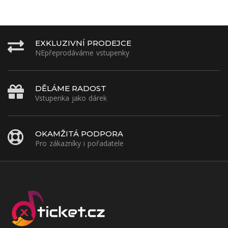
EXKLUZIVNÍ PRODEJCE
NEpřeprodáváme vstupenky
DĚLÁME RADOST
Vstupenka jako dárek
OKAMŽITÁ PODPORA
Pro zákazníky i pořadatele