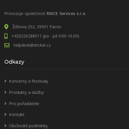
Provozuje společnost
RMCE Services s.r.o.
Žižkova 252, 39501 Pacov
+420226288011 (po - pá 9.00-16.00)
helpdesk@xticket.cz
Odkazy
Koncerty a festivaly
Produkty a služby
Pro pořadatele
Kontakt
Obchodní podmínky