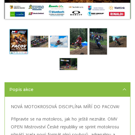
Popis akce
NOVÁ MOTOKROSOVÁ DISCIPLÍNA MÍŘÍ DO PACOVA!
Připravte se na motokros, jak ho ještě neznáte. OMV
OPEN Mistrovství České republiky ve sprint motokrosu
přináší zcela nový formát plný soubojů, adrenalinu a