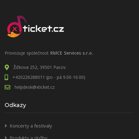
Provozuje společnost
RMCE Services s.r.o.
Žižkova 252, 39501 Pacov
+420226288011 (po - pá 9.00-16.00)
helpdesk@xticket.cz
Odkazy
Koncerty a festivaly
Produkty a služby