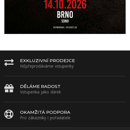
EXKLUZIVNÍ PRODEJCE
NEpřeprodáváme vstupenky
DĚLÁME RADOST
Vstupenka jako dárek
OKAMŽITÁ PODPORA
Pro zákazníky i pořadatele