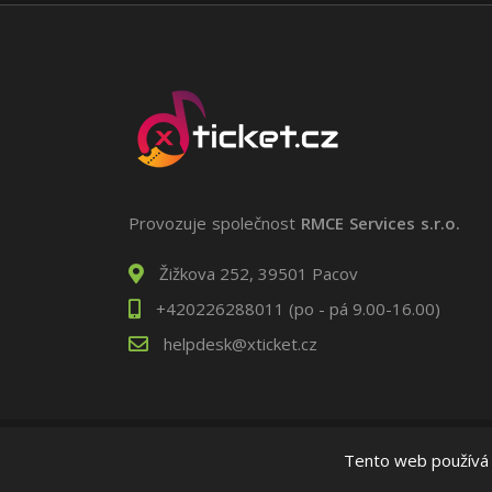
Provozuje společnost
RMCE Services s.r.o.
Žižkova 252, 39501 Pacov
+420226288011 (po - pá 9.00-16.00)
helpdesk@xticket.cz
Tento web používá c