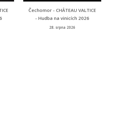
TICE
Čechomor - CHÂTEAU VALTICE
6
- Hudba na vinicích 2026
28. srpna 2026