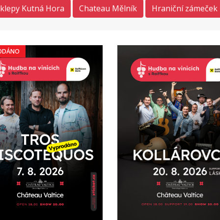
sklepy Kutná Hora
Chateau Mělník
Hraniční zámeček 
ODÁNO