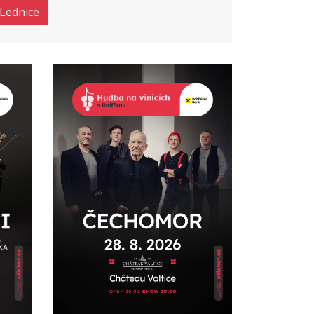
Lednice