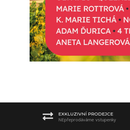
EXKLUZIVNÍ PRODEJCE
NEpřeprodáváme vstupenky