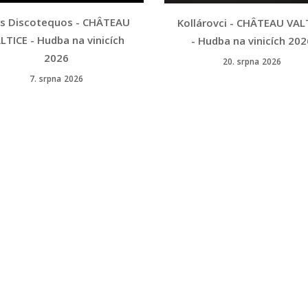
s Discotequos - CHÂTEAU
Kollárovci - CHÂTEAU VAL
LTICE - Hudba na vinicích
- Hudba na vinicích 202
2026
20. srpna 2026
7. srpna 2026