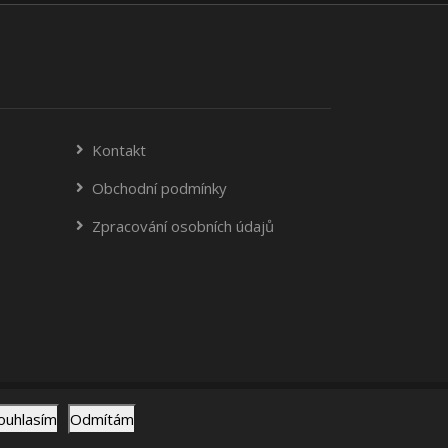
Kontakt
Obchodní podmínky
Zpracování osobních údajů
© 2014-2026 RMCE Services s.r.o.
ouhlasím
Odmítám