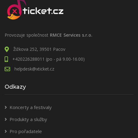
Provozuje společnost
RMCE Services s.r.o.
Žižkova 252, 39501 Pacov
+420226288011 (po - pá 9.00-16.00)
helpdesk@xticket.cz
Odkazy
Koncerty a festivaly
Produkty a služby
Pro pořadatele