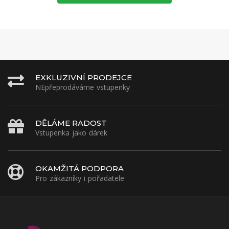
EXKLUZIVNÍ PRODEJCE
NEpřeprodáváme vstupenky
DĚLÁME RADOST
Vstupenka jako dárek
OKAMŽITÁ PODPORA
Pro zákazníky i pořadatele