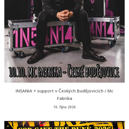
INSANIA + support v Českých Budějovicích / Mc
Fabrika
10. října 2026