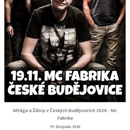
Mňága a Žďorp v Českých Budějovicích 2026 - Mc
Fabrika
19. listopadu 2026