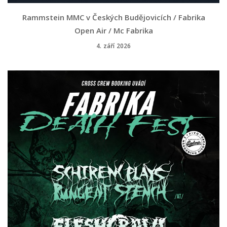
Rammstein MMC v Českých Budějovicích / Fabrika
Open Air / Mc Fabrika
4. září 2026