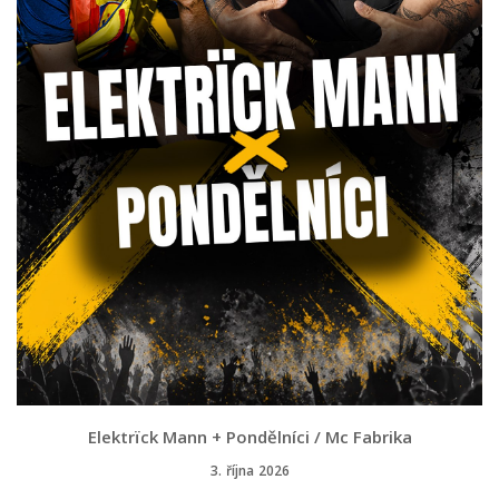
Elektrïck Mann + Pondělníci / Mc Fabrika
3. října 2026