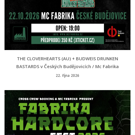
THE CLOVERHEARTS (AU) + BUDWEIS DRUNKEN
BASTARDS v Českých Budějovicích / Mc Fabrika
22. října 2026