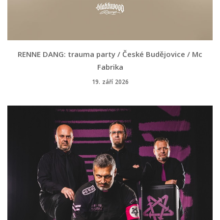
RENNE DANG: trauma party / České Budějovice / Mc
Fabrika
19. září 2026