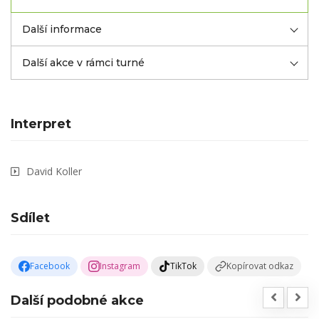
Další informace
Další akce v rámci turné
Interpret
David Koller
Sdílet
Facebook
Instagram
TikTok
Kopírovat odkaz
Další podobné akce