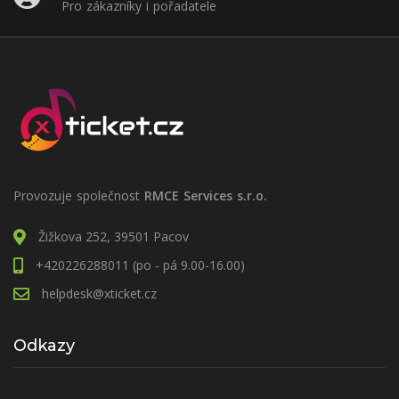
Pro zákazníky i pořadatele
Provozuje společnost
RMCE Services s.r.o.
Žižkova 252, 39501 Pacov
+420226288011 (po - pá 9.00-16.00)
helpdesk@xticket.cz
Odkazy