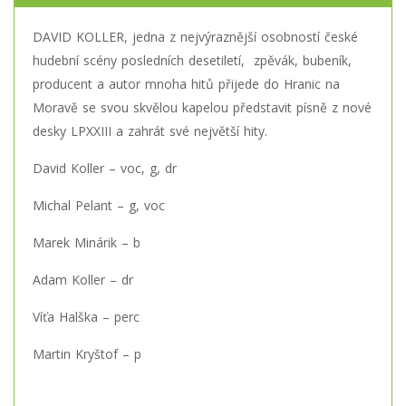
DAVID KOLLER, jedna z nejvýraznější osobností české
hudební scény posledních desetiletí, zpěvák, bubeník,
producent a autor mnoha hitů přijede do Hranic na
Moravě se svou skvělou kapelou představit písně z nové
desky LPXXIII a zahrát své největší hity.
David Koller – voc, g, dr
Michal Pelant – g, voc
Marek Minárik – b
Adam Koller – dr
Víťa Halška – perc
Martin Kryštof – p