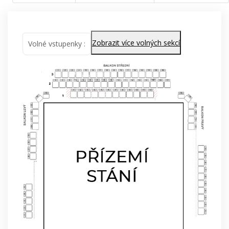
Zobrazit více volných sekcí
Volné vstupenky :