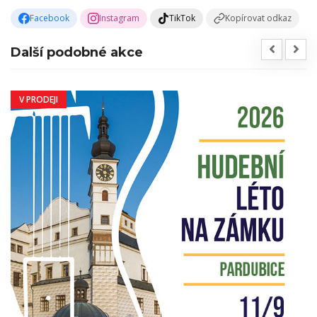
Facebook
Instagram
TikTok
Kopírovat odkaz
Další podobné akce
V PRODEJI