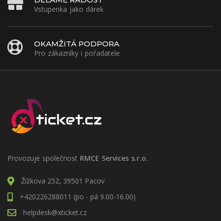
Vstupenka jako dárek
OKAMŽITÁ PODPORA
Pro zákazníky i pořadatele
Provozuje společnost
RMCE Services s.r.o.
Žižkova 252, 39501 Pacov
+420226288011 (po - pá 9.00-16.00)
helpdesk@xticket.cz