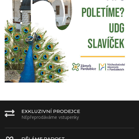
EXKLUZIVNÍ PRODEJCE
NEpřeprodáváme vstupenky
DĚLÁME RADOST