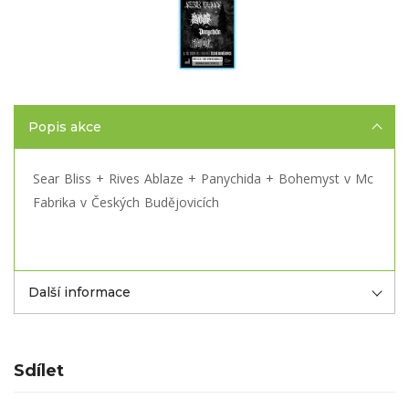
Popis akce
Sear Bliss + Rives Ablaze + Panychida + Bohemyst v Mc
Fabrika v Českých Budějovicích
Další informace
Sdílet