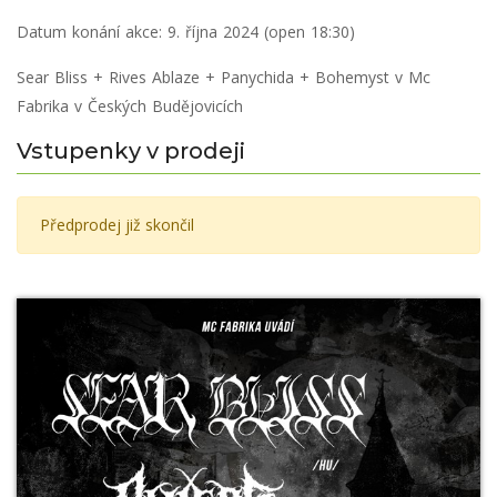
Datum konání akce:
9. října 2024 (open 18:30)
Sear Bliss + Rives Ablaze + Panychida + Bohemyst v Mc
Fabrika v Českých Budějovicích
Vstupenky v prodeji
Předprodej již skončil